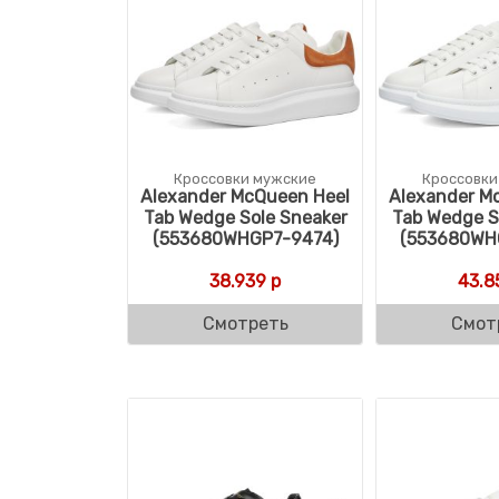
Кроссовки мужские
Кроссовки
Alexander McQueen Heel
Alexander M
Tab Wedge Sole Sneaker
Tab Wedge S
(553680WHGP7-9474)
(553680WH
38.939
р
43.8
Смотреть
Смот