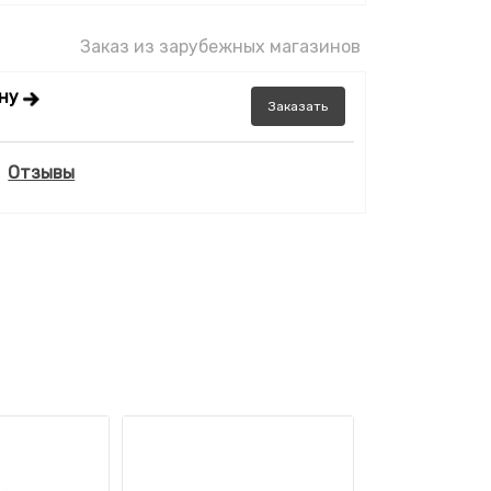
Заказ из зарубежных магазинов
ену
Заказать
Отзывы