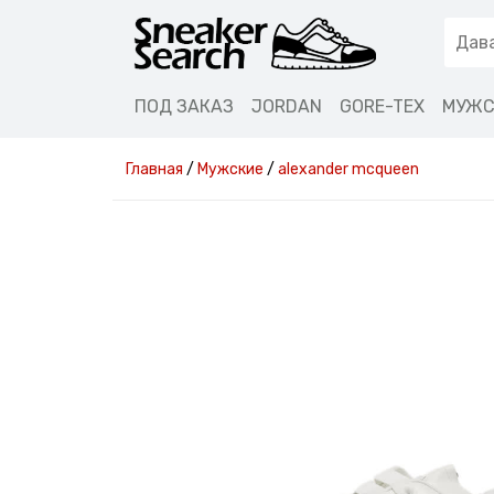
ПОД ЗАКАЗ
JORDAN
GORE-TEX
МУЖС
Главная
/
Мужские
/
alexander mcqueen