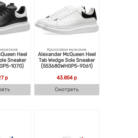
 мужские
Кроссовки мужские
cQueen Heel
Alexander McQueen Heel
ole Sneaker
Tab Wedge Sole Sneaker
GP5-1070)
(553680WHGP5-9061)
27
р
43.854
р
реть
Смотреть