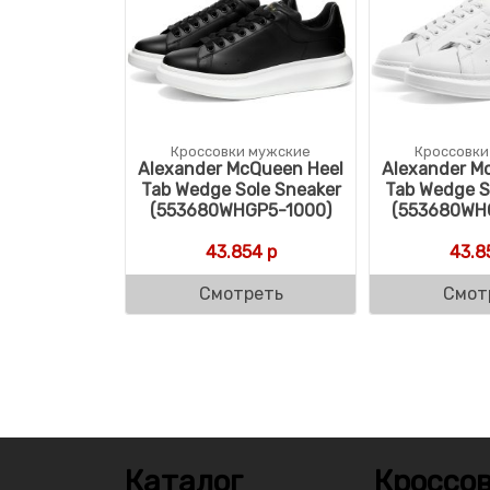
Кроссовки мужские
Кроссовки
Alexander McQueen Heel
Alexander M
Tab Wedge Sole Sneaker
Tab Wedge S
(553680WHGP5-1000)
(553680WH
43.854
р
43.8
Смотреть
Смот
Каталог
Кроссов