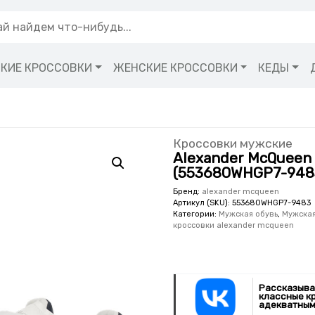
КИЕ КРОССОВКИ
ЖЕНСКИЕ КРОССОВКИ
КЕДЫ
Кроссовки мужские
Alexander McQueen 
(553680WHGP7-948
Бренд:
alexander mcqueen
Артикул (SKU):
553680WHGP7-9483
Категории:
Мужская обувь
,
Мужская
кроссовки alexander mcqueen
Рассказыва
классные к
адекватным