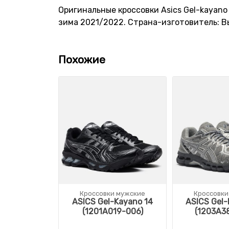
Оригинальные кроссовки Asics Gel-kayano
зима 2021/2022. Страна-изготовитель: В
Похожие
Кроссовки мужские
Кроссовки
ASICS Gel-Kayano 14
ASICS Gel-
(1201A019-006)
(1203A3