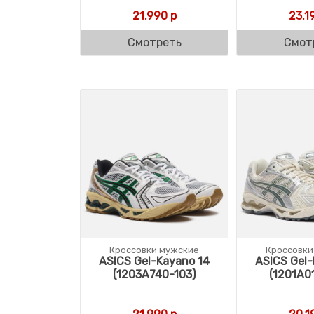
21.990
р
23.1
Смотреть
Смот
Кроссовки мужские
Кроссовки
ASICS Gel-Kayano 14
ASICS Gel-
(1203A740-103)
(1201A0