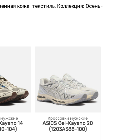
венная кожа, текстиль. Коллекция: Осень-
 мужские
Кроссовки мужские
Kayano 14
ASICS Gel-Kayano 20
40-104)
(1203A388-100)