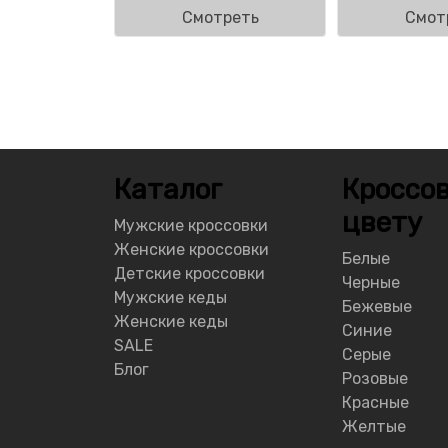
Смотреть
Смот
Каталог
Кроссов
цвету
Мужские кроссовки
Женские кроссовки
Белые
Детские кроссовки
Черные
Мужские кеды
Бежевые
Женские кеды
Синие
SALE
Серые
Блог
Розовые
Красные
Желтые