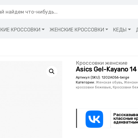
КИЕ КРОССОВКИ
ЖЕНСКИЕ КРОССОВКИ
КЕДЫ
Кроссовки женские
Asics Gel-Kayano 14
Артикул (SKU):
1202A056-beige
Категории:
Женская обувь
,
Женски
кроссовки бежевые
,
Кроссовки бе
Рассказыва
классные к
адекватным