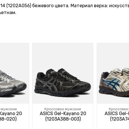
 14 (1202A056) бежевого цвета. Материал верха: искусст
ьетнам.
 мужские
Кроссовки мужские
Кроссовки
Kayano 20
ASICS Gel-Kayano 20
ASICS Gel-
88-020)
(1203A388-003)
(1203A7