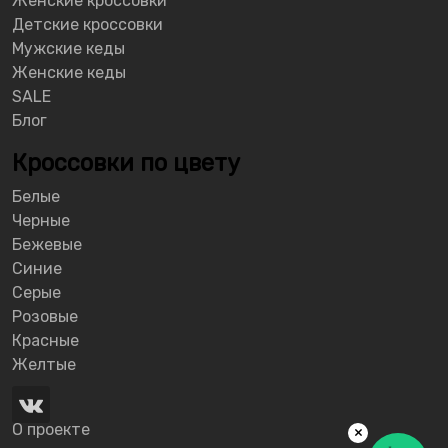
Женские кроссовки
Детские кроссовки
Мужские кеды
Женские кеды
SALE
Блог
Кроссовки по цвету
Белые
Черные
Бежевые
Синие
Серые
Розовые
Красные
Желтые
О проекте
×