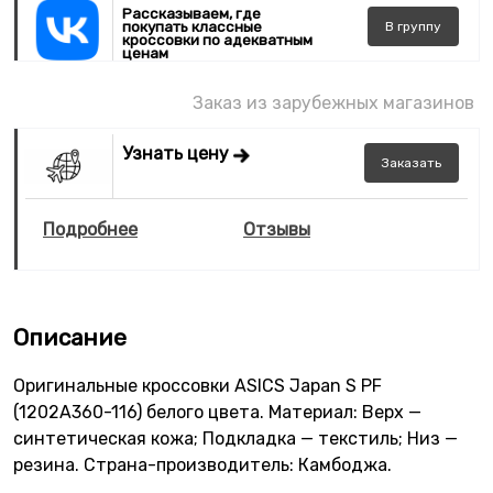
Рассказываем, где
покупать классные
В
группу
кроссовки по адекватным
ценам
Заказ из зарубежных магазинов
Узнать цену
Заказать
Подробнее
Отзывы
Описание
Оригинальные кроссовки ASICS Japan S PF
(1202A360-116) белого цвета. Материал: Верх —
синтетическая кожа; Подкладка — текстиль; Низ —
резина. Страна-производитель: Камбоджа.