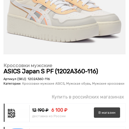
Кроссовки мужские
ASICS Japan S PF (1202A360-116)
Артикул (SKU):
1202A360-116
Категории:
Кроссовки мужские ASICS
,
Мужская обувь
,
Мужские кроссовки
Купить в российских магазинах
6 100 ₽
12 190 ₽
В
магазин
доставка из России