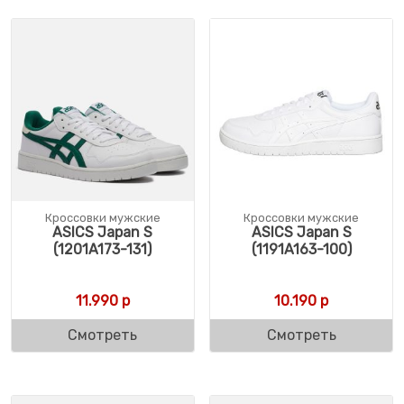
Кроссовки мужские
Кроссовки мужские
ASICS Japan S
ASICS Japan S
(1201A173-131)
(1191A163-100)
11.990
р
10.190
р
Смотреть
Смотреть