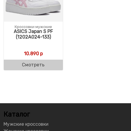
Кроссовки мужские
ASICS Japan S PF
(1202A024-133)
10.890
р
Смотреть
Каталог
Мужские кроссовки