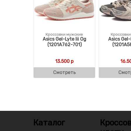
Кроссовки мужские
Кроссовки
Asics Gel-Lyte Iii Og
Asics Gel
(1201A762-701)
(1201A5
13.500
р
16.5
Смотреть
Смот
Каталог
Кроссов