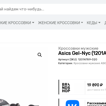
КИЕ КРОССОВКИ
ЖЕНСКИЕ КРОССОВКИ
КЕДЫ
Кроссовки мужские
Asics Gel-Nyc (1201
Артикул (SKU):
1201A789-020
Категории:
Кроссовки мужские ASI
19 890 ₽
доставка из 
Рассказыва