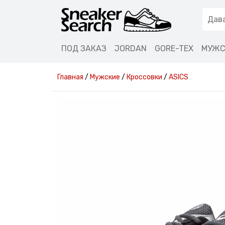
ПОД ЗАКАЗ
JORDAN
GORE-TEX
МУЖС
Главная
/
Мужские
/
Кроссовки
/
ASICS