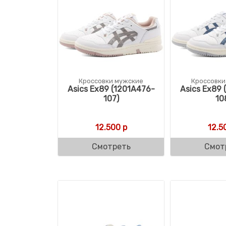
Кроссовки мужские
Кроссовки
Asics Ex89 (1201A476-
Asics Ex89 
107)
10
12.500
р
12.5
Смотреть
Смот