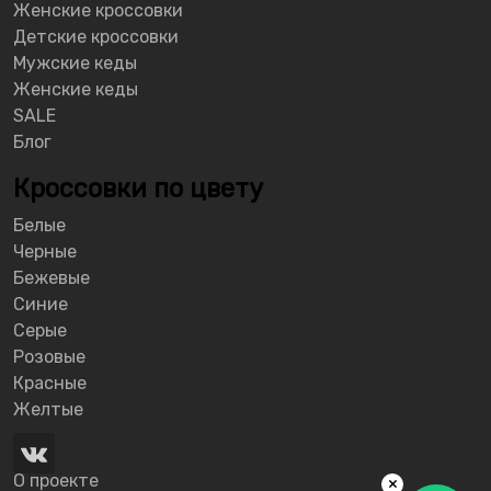
Женские кроссовки
Детские кроссовки
Мужские кеды
Женские кеды
SALE
Блог
Кроссовки по цвету
Белые
Черные
Бежевые
Синие
Серые
Розовые
Красные
Желтые
О проекте
×