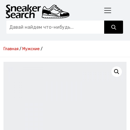
Главная
/
Мужские
/