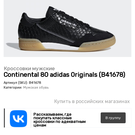
Кроссовки мужские
Continental 80 adidas Originals (B41678)
Артикул (SKU):
B41678
Категории:
Мужская обувь
Купить в российских магазинах
Рассказываем, где
покупать классные
В
группу
кроссовки по адекватным
ценам