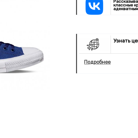
Рассказыва
классные к
адекватным
Узнать ц
Подробнее