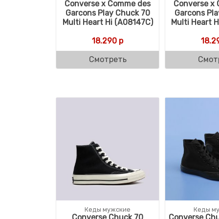
Converse x Comme des
Converse x
Garcons Play Chuck 70
Garcons Pla
Multi Heart Hi (A08147C)
Multi Heart 
18.290
р
18.2
Смотреть
Смот
Кеды мужские
Кеды м
Converse Chuck 70
Converse Chu