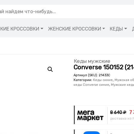
КИЕ КРОССОВКИ
ЖЕНСКИЕ КРОССОВКИ
КЕДЫ
Кеды мужские
Converse 150152 (2
Артикул (SKU):
21433C
Категории:
Кеды синие
,
Мужская об
кеды Converse синие
,
Мужские кед
7
8 640 ₽
доставка из 