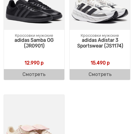
Кроссовки мужские
Кроссовки мужские
adidas Samba OG
adidas Adistar 3
(JR0901)
Sportswear (JS1174)
12.990
р
15.490
р
Смотреть
Смотреть