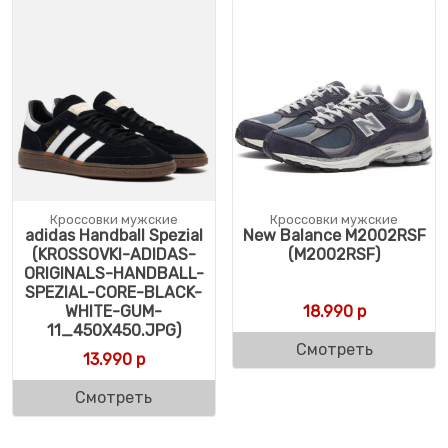
Кроссовки мужские
Кроссовки мужские
adidas Handball Spezial
New Balance M2002RSF
(KROSSOVKI-ADIDAS-
(M2002RSF)
ORIGINALS-HANDBALL-
SPEZIAL-CORE-BLACK-
WHITE-GUM-
18.990
р
11_450X450.JPG)
Смотреть
13.990
р
Смотреть