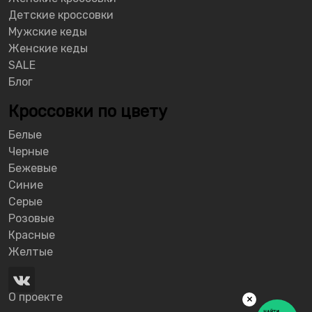
Детские кроссовки
Мужские кеды
Женские кеды
SALE
Блог
Кроссовки по цвету
Белые
Черные
Бежевые
Синие
Серые
Розовые
Красные
Желтые
О проекте
×