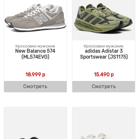
Кроссовки мужские
Кроссовки мужские
New Balance 574
adidas Adistar 3
(ML574EVG)
Sportswear (JS1175)
18.999
р
15.490
р
Смотреть
Смотреть