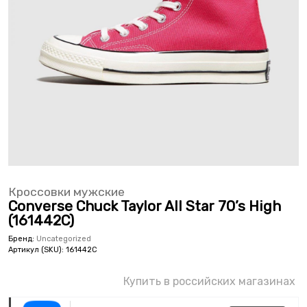
Кроссовки мужские
Converse Chuck Taylor All Star 70’s High
(161442C)
Бренд:
Uncategorized
Артикул (SKU):
161442C
Купить в российских магазинах