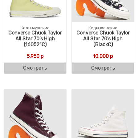
Кеды мужские
Кеды женские
Converse Chuck Taylor
Converse Chuck Taylor
All Star 70’s High
All Star 70’s High
(160521C)
(BlackC)
5.950
р
10.000
р
Смотреть
Смотреть