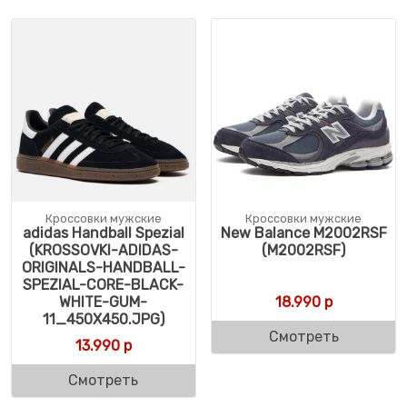
Кроссовки мужские
Кроссовки мужские
adidas Handball Spezial
New Balance M2002RSF
(KROSSOVKI-ADIDAS-
(M2002RSF)
ORIGINALS-HANDBALL-
SPEZIAL-CORE-BLACK-
WHITE-GUM-
18.990
р
11_450X450.JPG)
Смотреть
13.990
р
Смотреть