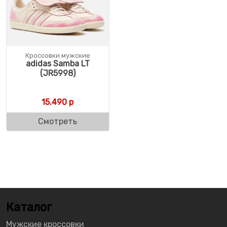
Кроссовки мужские
adidas Samba LT
(JR5998)
15.490
р
Смотреть
Каталог
Мужские кроссовки