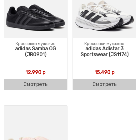
Кроссовки мужские
Кроссовки мужские
adidas Samba OG
adidas Adistar 3
(JR0901)
Sportswear (JS1174)
12.990
р
15.490
р
Смотреть
Смотреть