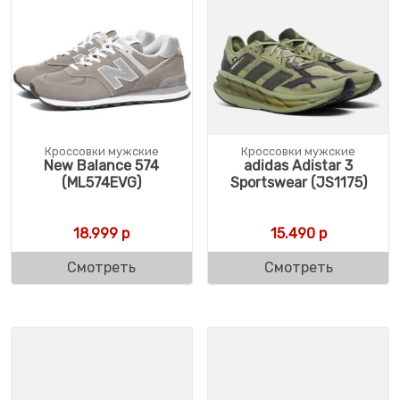
Кроссовки мужские
Кроссовки мужские
New Balance 574
adidas Adistar 3
(ML574EVG)
Sportswear (JS1175)
18.999
р
15.490
р
Смотреть
Смотреть