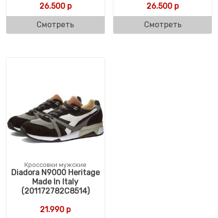
26.500
р
26.500
р
Смотреть
Смотреть
Кроссовки мужские
Diadora N9000 Heritage
Made In Italy
(201172782C8514)
21.990
р