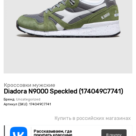
Кроссовки мужские
Diadora N9000 Speckled (174049C7741)
Бренд:
Uncategorized
Артикул (SKU):
174049C7741
Купить в российских магазинах
Рассказываем, где
покупать классные
В
группу