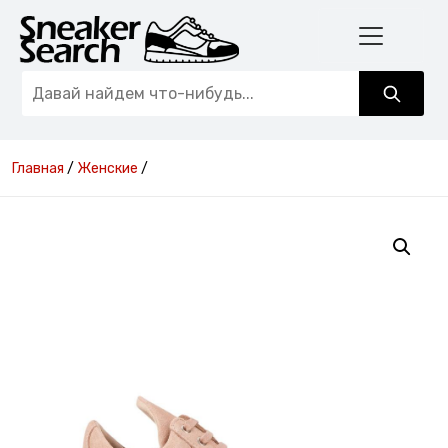
Главная
/
Женские
/