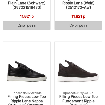
Plain Lane (Schwarz)
Ripple Lane (Weiß)
(297221518470)
(2512172-AW)
11.821
р
11.821
р
Смотреть
Смотреть
Кроссовки мужские
Кроссовки мужские
Filling Pieces Low Top
Filling Pieces Low Top
Ripple Lane Nappa
Fundament Ripple