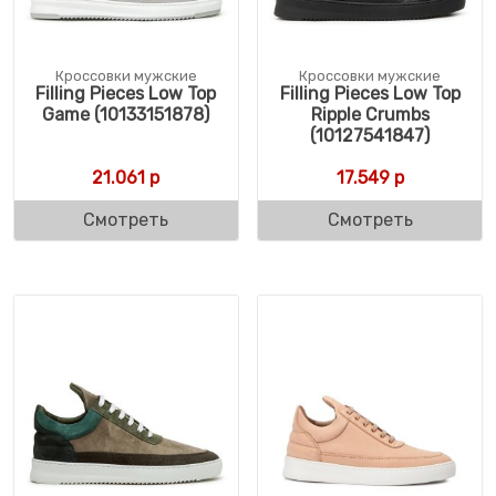
Кроссовки мужские
Кроссовки мужские
Filling Pieces Low Top
Filling Pieces Low Top
Game (10133151878)
Ripple Crumbs
(10127541847)
21.061
р
17.549
р
Смотреть
Смотреть