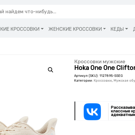
КИЕ КРОССОВКИ
ЖЕНСКИЕ КРОССОВКИ
КЕДЫ
Кроссовки мужские
Hoka One One Clifto
Артикул (SKU):
1127895-SSEG
Категории:
Кроссовки
,
Мужская об
Рассказыва
классные к
адекватным