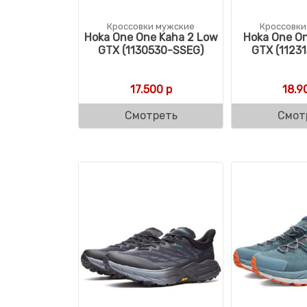
Кроссовки мужские
Кроссовки
Hoka One One Kaha 2 Low
Hoka One On
GTX (1130530-SSEG)
GTX (1123
17.500
р
18.9
Смотреть
Смот