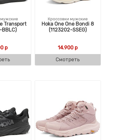
 мужские
Кроссовки мужские
e Transport
Hoka One One Bondi 8
3-BBLC)
(1123202-SSEG)
00
р
14.900
р
реть
Смотреть