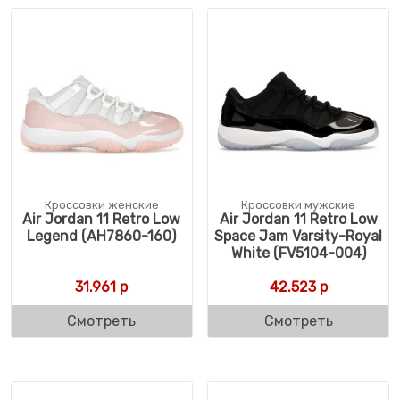
Кроссовки женские
Кроссовки мужские
Air Jordan 11 Retro Low
Air Jordan 11 Retro Low
Legend (AH7860-160)
Space Jam Varsity-Royal
White (FV5104-004)
31.961
р
42.523
р
Смотреть
Смотреть