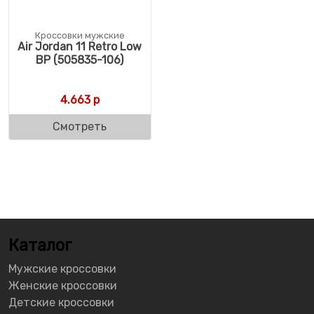
Кроссовки мужские
Air Jordan 11 Retro Low
BP (505835-106)
4.663
р
Смотреть
Каталог
Мужские кроссовки
Женские кроссовки
Детские кроссовки