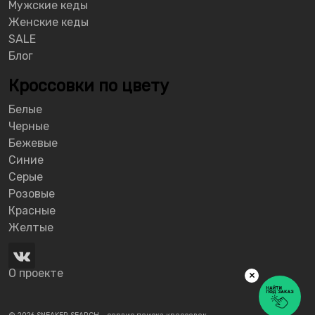
Мужские кеды
Женские кеды
SALE
Блог
Кроссовки по цвету
Белые
Черные
Бежевые
Синие
Серые
Розовые
Красные
Желтые
О проекте
×