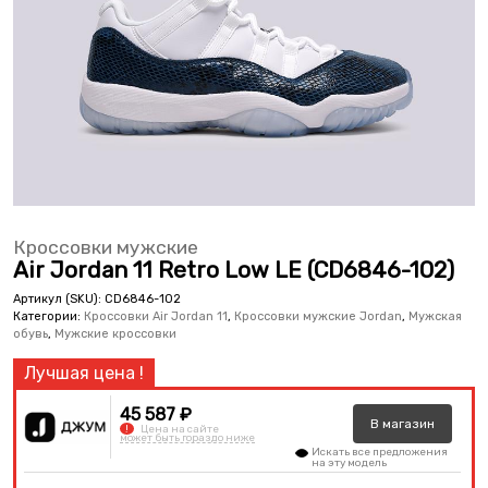
Кроссовки мужские
Air Jordan 11 Retro Low LE (CD6846-102)
Артикул (SKU):
CD6846-102
Категории:
Кроссовки Air Jordan 11
,
Кроссовки мужские Jordan
,
Мужская
обувь
,
Мужские кроссовки
45 587 ₽
В
магазин
!
Цена на сайте
может быть гораздо ниже
Искать все предложения
на эту модель