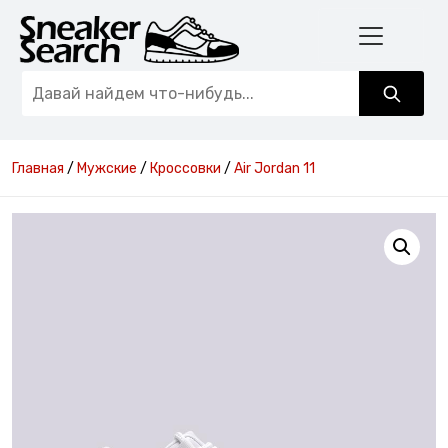
Главная
/
Мужские
/
Кроссовки
/
Air Jordan 11