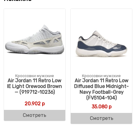
Кроссовки мужские
Кроссовки мужские
Air Jordan 11 Retro Low
Air Jordan 11 Retro Low
IE Light Orewood Brown
Diffused Blue Midnight-
— (919712-10236)
Navy Football-Grey
(FV5104-104)
20.902
р
35.080
р
Смотреть
Смотреть