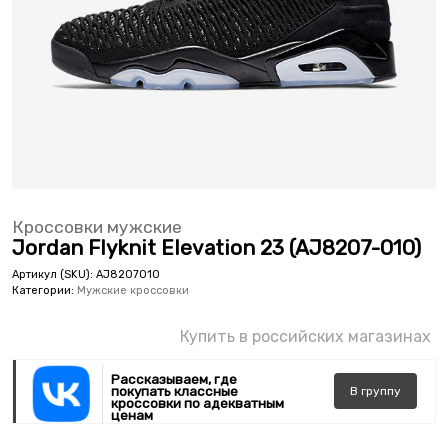
Кроссовки мужские
Jordan Flyknit Elevation 23 (AJ8207-010)
Артикул (SKU):
AJ8207010
Категории:
Мужские кроссовки
Купить в российских магазинах
Рассказываем, где
покупать классные
В
группу
кроссовки по адекватным
ценам