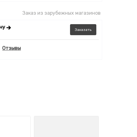
Заказ из зарубежных магазинов
ену
Заказать
Отзывы