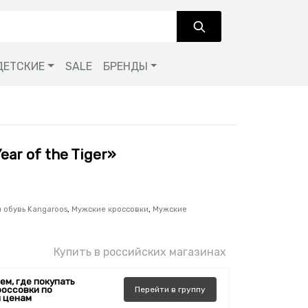
ДЕТСКИЕ
SALE
БРЕНДЫ
ar of the Tiger»
 обувь Kangaroos
,
Мужские кроссовки
,
Мужские
Купить в российских магазинах
ем, где покупать
россовки по
Перейти
в
группу
 ценам