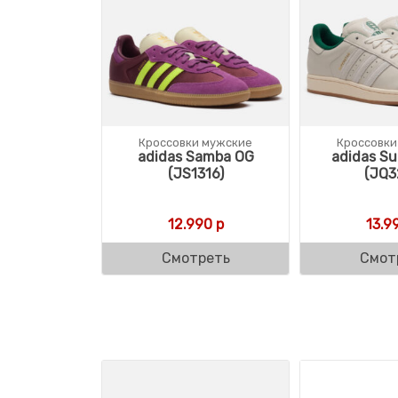
Кроссовки мужские
Кроссовки
adidas Samba OG
adidas Sup
(JS1316)
(JQ3
12.990
р
13.9
Смотреть
Смот