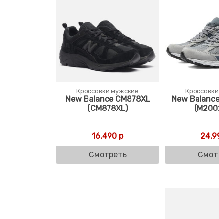
Кроссовки мужские
Кроссовки
New Balance CM878XL
New Balanc
(CM878XL)
(M200
16.490
р
24.9
Смотреть
Смот