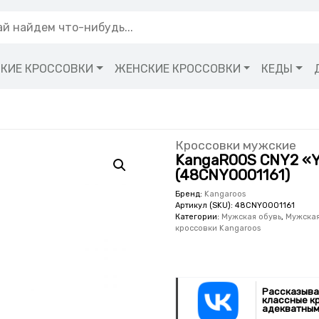
КИЕ КРОССОВКИ
ЖЕНСКИЕ КРОССОВКИ
КЕДЫ
Кроссовки мужские
KangaROOS CNY2 «Ye
(48CNY0001161)
Бренд:
Kangaroos
Артикул (SKU):
48CNY0001161
Категории:
Мужская обувь
,
Мужская
кроссовки Kangaroos
Рассказыва
классные к
адекватным