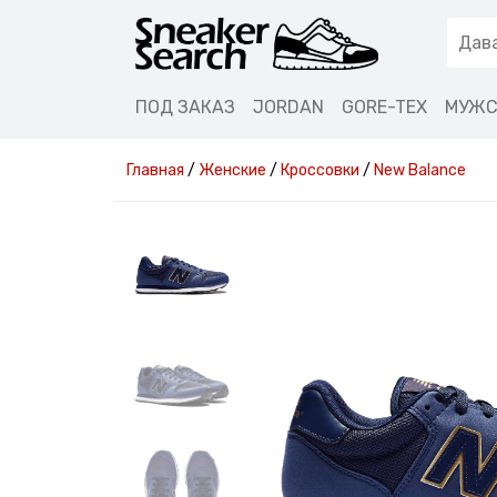
ПОД ЗАКАЗ
JORDAN
GORE-TEX
МУЖС
Главная
/
Женские
/
Кроссовки
/
New Balance