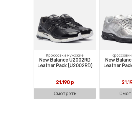
Кроссовки мужские
Кроссовки
New Balance U2002RD
New Balanc
Leather Pack (U2002RD)
Leather Pac
21.190
р
21.1
Смотреть
Смот