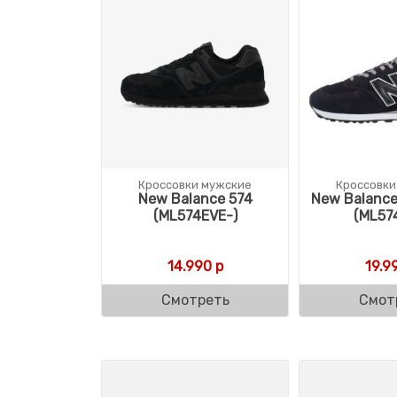
Кроссовки мужские
Кроссовки
New Balance 574
New Balance
(ML574EVE-)
(ML57
14.990
р
19.9
Смотреть
Смот