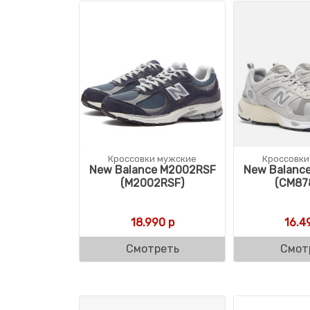
Кроссовки мужские
Кроссовки
New Balance M2002RSF
New Balanc
(M2002RSF)
(CM87
18.990
р
16.4
Смотреть
Смот