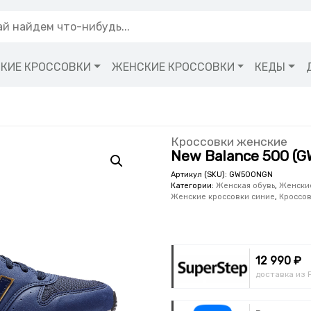
КИЕ КРОССОВКИ
ЖЕНСКИЕ КРОССОВКИ
КЕДЫ
Кроссовки женские
New Balance 500 (
Артикул (SKU):
GW500NGN
Категории:
Женская обувь
,
Женски
Женские кроссовки синие
,
Кроссов
12 990 ₽
доставка из 