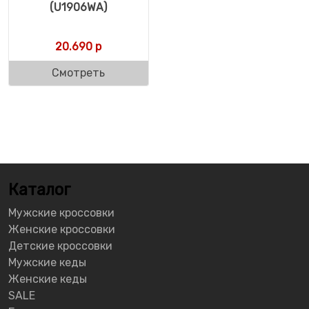
(U1906WA)
20.690
р
Смотреть
Каталог
Мужские кроссовки
Женские кроссовки
Детские кроссовки
Мужские кеды
Женские кеды
SALE