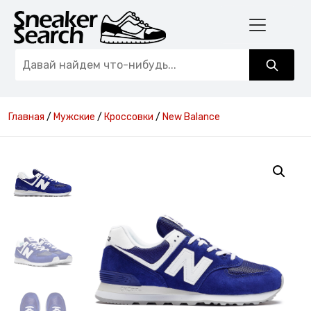
Главная
/
Мужские
/
Кроссовки
/
New Balance