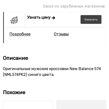
Заказ из зарубежных магазинов
Узнать цену
Заказать
Подробнее
Отзывы
Описание
Оригинальные мужские кроссовки New Balance 574
(NML574PK2) синего цвета.
Похожие