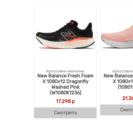
Кроссовки женские
Кроссовки
New Balance Fresh Foam
New Balance
X 1080v12 Dragonfly
X 1080v1
Washed Pink
(10801
(W1080K1236)
21.3
17.298
р
Смот
Смотреть