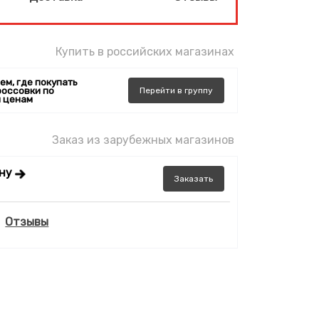
Купить в российских магазинах
ем, где покупать
россовки по
Перейти
в
группу
 ценам
Заказ из зарубежных магазинов
ену
Заказать
Отзывы