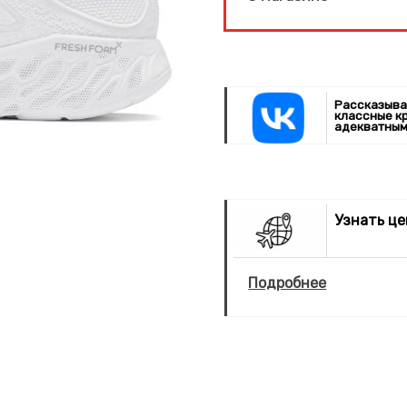
Рассказыва
классные к
адекватным
Узнать ц
Подробнее