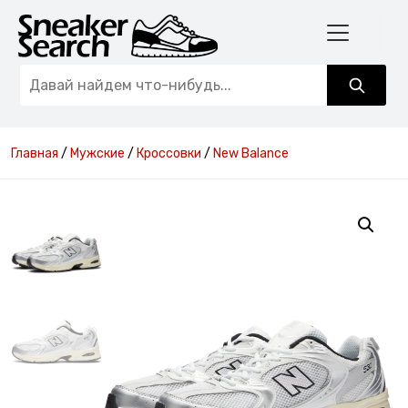
Главная
/
Мужские
/
Кроссовки
/
New Balance