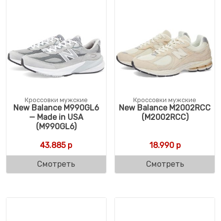
Кроссовки мужские
Кроссовки мужские
New Balance M990GL6
New Balance M2002RCC
— Made in USA
(M2002RCC)
(M990GL6)
43.885
р
18.990
р
Смотреть
Смотреть