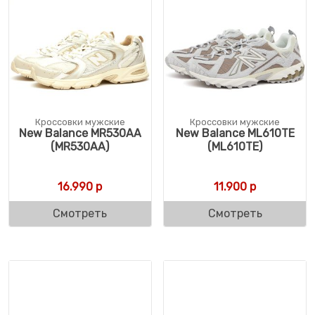
Кроссовки мужские
Кроссовки мужские
New Balance MR530AA
New Balance ML610TE
(MR530AA)
(ML610TE)
16.990
р
11.900
р
Смотреть
Смотреть