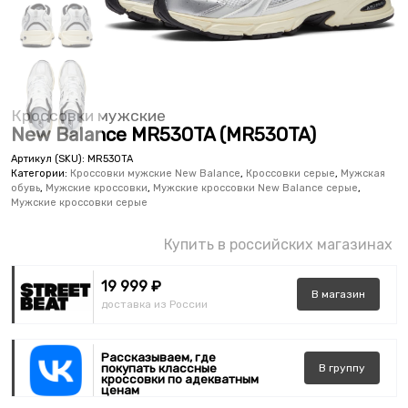
Кроссовки мужские
New Balance MR530TA (MR530TA)
Артикул (SKU):
MR530TA
Категории:
Кроссовки мужские New Balance
,
Кроссовки серые
,
Мужская
обувь
,
Мужские кроссовки
,
Мужские кроссовки New Balance серые
,
Мужские кроссовки серые
Купить в российских магазинах
19 999 ₽
В
магазин
доставка из России
Рассказываем, где
покупать классные
В
группу
кроссовки по адекватным
ценам