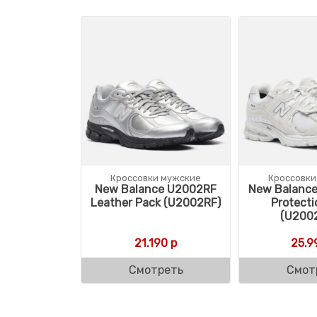
Кроссовки мужские
Кроссовки
New Balance U2002RF
New Balanc
Leather Pack (U2002RF)
Protecti
(U200
21.190
р
25.9
Смотреть
Смот