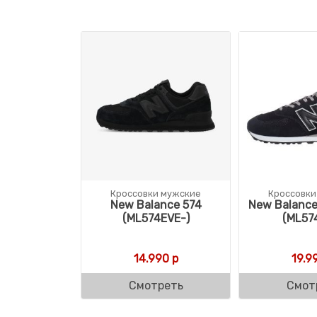
Кроссовки мужские
Кроссовки
New Balance 574
New Balance
(ML574EVE-)
(ML57
14.990
р
19.9
Смотреть
Смот