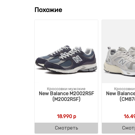
Похожие
Кроссовки мужские
Кроссовки
New Balance M2002RSF
New Balanc
(M2002RSF)
(CM87
18.990
р
16.4
Смотреть
Смот