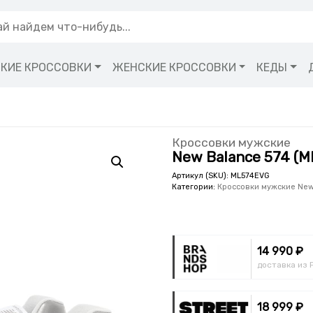
КИЕ КРОССОВКИ
ЖЕНСКИЕ КРОССОВКИ
КЕДЫ
Кроссовки мужские
New Balance 574 (
Артикул (SKU):
ML574EVG
Категории:
Кроссовки мужские New
14 990 ₽
доставка из 
18 999 ₽