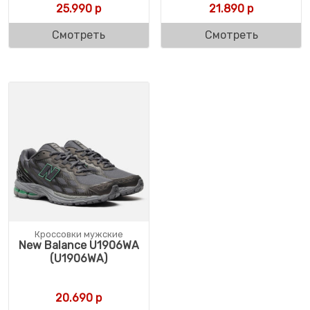
25.990
р
21.890
р
Смотреть
Смотреть
Кроссовки мужские
New Balance U1906WA
(U1906WA)
20.690
р