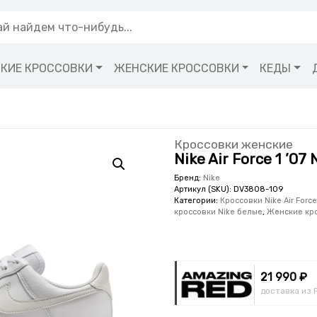
КИЕ КРОССОВКИ
ЖЕНСКИЕ КРОССОВКИ
КЕДЫ
Кроссовки женские
Nike Air Force 1 ’07
Бренд:
Nike
Артикул (SKU):
DV3808-109
Категории:
Кроссовки Nike Air Force
кроссовки Nike белые
,
Женские кр
21 990 ₽
доставка из 