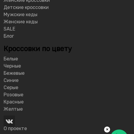
Женские кроссовки
Детские кроссовки
Мужские кеды
Женские кеды
SALE
Блог
Кроссовки по цвету
Белые
Черные
Бежевые
Синие
Серые
Розовые
Красные
Желтые
О проекте
×