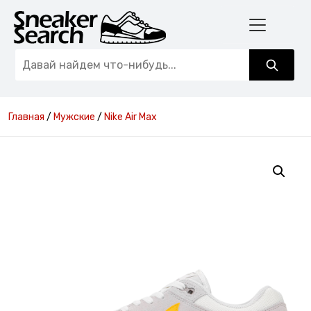
Главная
/
Мужские
/
Nike Air Max