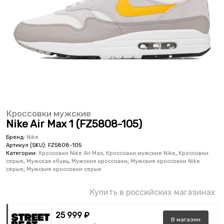
Кроссовки мужские
Nike Air Max 1 (FZ5808-105)
Бренд:
Nike
Артикул (SKU):
FZ5808-105
Категории:
Кроссовки Nike Air Max
,
Кроссовки мужские Nike
,
Кроссовки
серые
,
Мужская обувь
,
Мужские кроссовки
,
Мужские кроссовки Nike
серые
,
Мужские кроссовки серые
Купить в российских магазинах
25 999 ₽
В
магазин