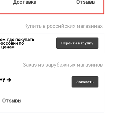
Доставка
Отзывы
Купить в российских магазинах
ем, где покупать
россовки по
Перейти
в
группу
 ценам
Заказ из зарубежных магазинов
ену
Заказать
Отзывы