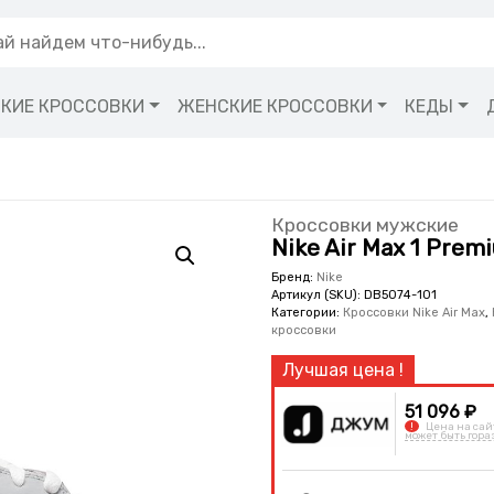
КИЕ КРОССОВКИ
ЖЕНСКИЕ КРОССОВКИ
КЕДЫ
Кроссовки мужские
Nike Air Max 1 Prem
Бренд:
Nike
Артикул (SKU):
DB5074-101
Категории:
Кроссовки Nike Air Max
,
кроссовки
51 096 ₽
!
Цена на сай
может быть гора