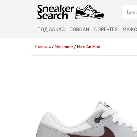
ПОД ЗАКАЗ
JORDAN
GORE-TEX
МУЖС
Главная
/
Мужские
/
Nike Air Max