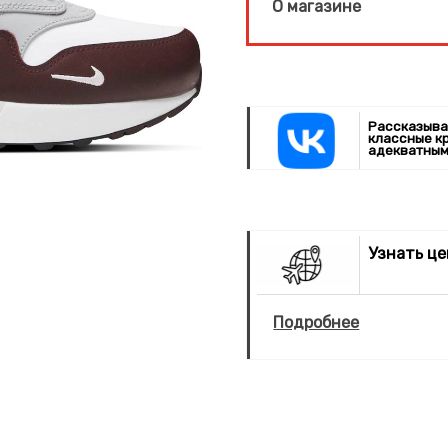
О магазине
Рассказыва
классные к
адекватным
Узнать ц
Подробнее