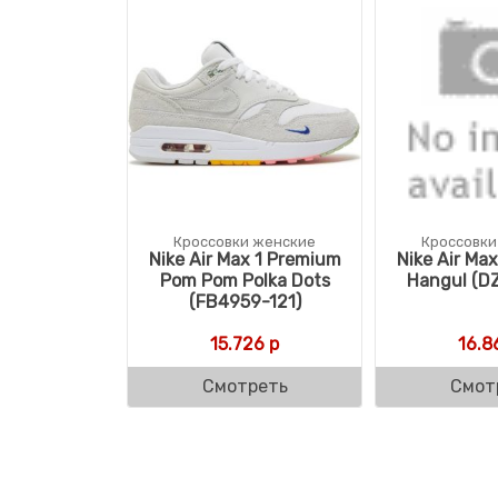
Кроссовки женские
Кроссовки
Nike Air Max 1 Premium
Nike Air Ma
Pom Pom Polka Dots
Hangul (DZ
(FB4959-121)
15.726
р
16.8
Смотреть
Смот