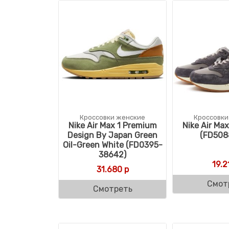
Кроссовки женские
Кроссовки
Nike Air Max 1 Premium
Nike Air Ma
Design By Japan Green
(FD508
Oil-Green White (FD0395-
38642)
19.2
31.680
р
Смот
Смотреть