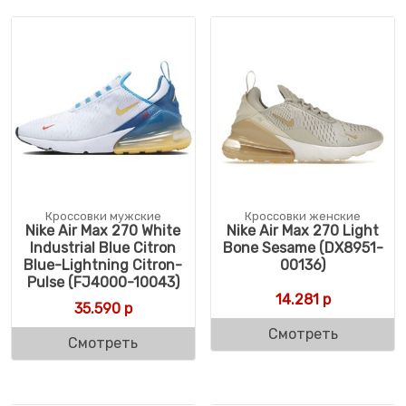
Кроссовки мужские
Кроссовки женские
Nike Air Max 270 White
Nike Air Max 270 Light
Industrial Blue Citron
Bone Sesame (DX8951-
Blue-Lightning Citron-
00136)
Pulse (FJ4000-10043)
14.281
р
35.590
р
Смотреть
Смотреть