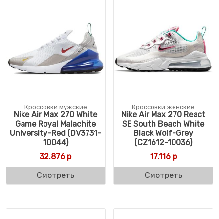
Кроссовки мужские
Кроссовки женские
Nike Air Max 270 White
Nike Air Max 270 React
Game Royal Malachite
SE South Beach White
University-Red (DV3731-
Black Wolf-Grey
10044)
(CZ1612-10036)
32.876
р
17.116
р
Смотреть
Смотреть