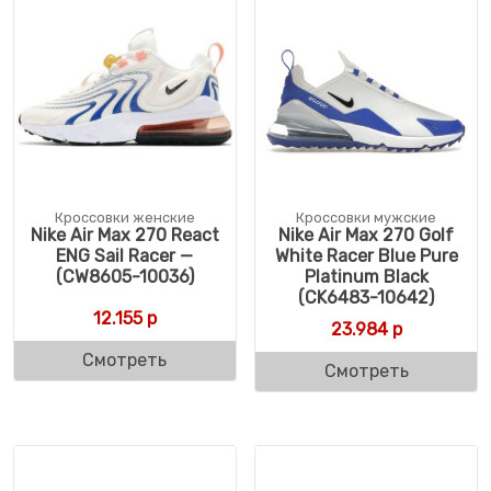
Кроссовки женские
Кроссовки мужские
Nike Air Max 270 React
Nike Air Max 270 Golf
ENG Sail Racer —
White Racer Blue Pure
(CW8605-10036)
Platinum Black
(CK6483-10642)
12.155
р
23.984
р
Смотреть
Смотреть