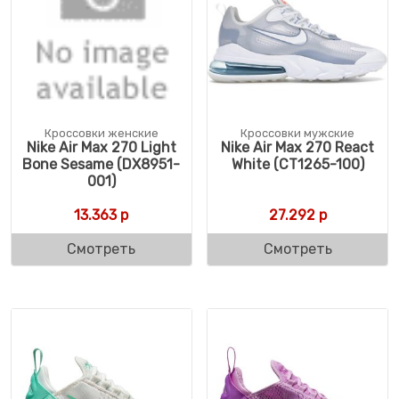
Кроссовки женские
Кроссовки мужские
Nike Air Max 270 Light
Nike Air Max 270 React
Bone Sesame (DX8951-
White (CT1265-100)
001)
13.363
р
27.292
р
Смотреть
Смотреть