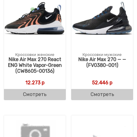
Кроссовки женские
Кроссовки мужские
Nike Air Max 270 React
Nike Air Max 270 — —
ENG White Vapor-Green
(FV0380-001)
(CW8605-00136)
12.273
р
52.446
р
Смотреть
Смотреть