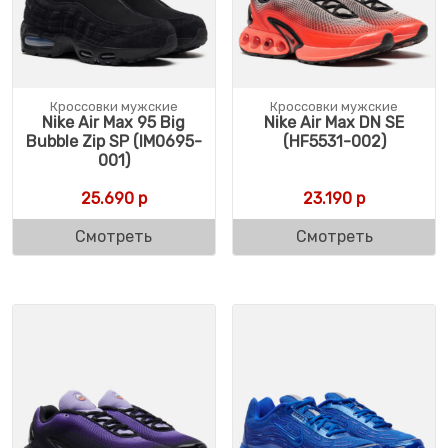
Кроссовки мужские
Кроссовки мужские
Nike Air Max 95 Big
Nike Air Max DN SE
Bubble Zip SP (IM0695-
(HF5531-002)
001)
25.690
р
23.190
р
Смотреть
Смотреть