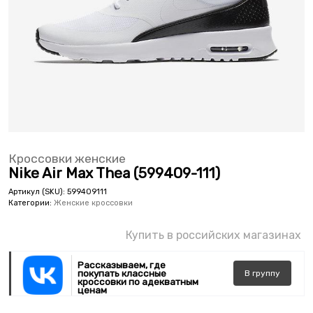
Кроссовки женские
Nike Air Max Thea (599409-111)
Артикул (SKU):
599409111
Категории:
Женские кроссовки
Купить в российских магазинах
Рассказываем, где
покупать классные
В
группу
кроссовки по адекватным
ценам