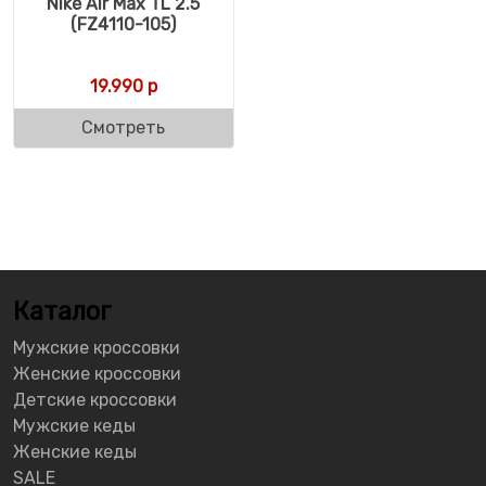
Nike Air Max TL 2.5
(FZ4110-105)
19.990
р
Смотреть
Каталог
Мужские кроссовки
Женские кроссовки
Детские кроссовки
Мужские кеды
Женские кеды
SALE