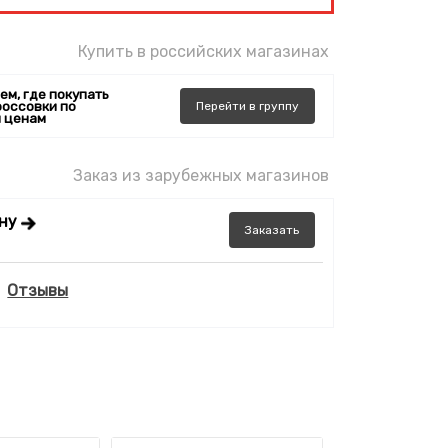
Купить в российских магазинах
ем, где покупать
россовки по
Перейти
в
группу
 ценам
Заказ из зарубежных магазинов
ену
Заказать
Отзывы