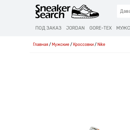
ПОД ЗАКАЗ
JORDAN
GORE-TEX
МУЖС
Главная
/
Мужские
/
Кроссовки
/
Nike