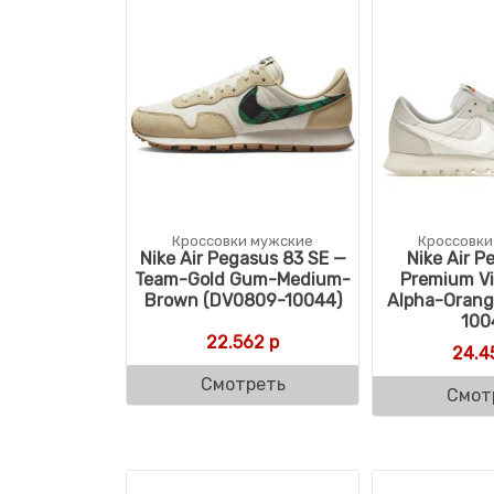
Кроссовки мужские
Кроссовки
Nike Air Pegasus 83 SE —
Nike Air P
Team-Gold Gum-Medium-
Premium Vi
Brown (DV0809-10044)
Alpha-Orang
100
22.562
р
24.4
Смотреть
Смот