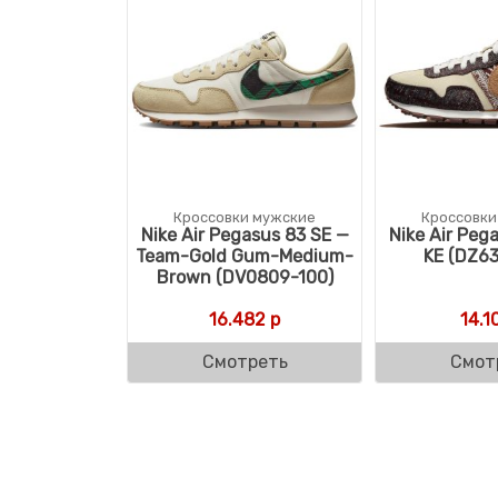
Кроссовки мужские
Кроссовки
Nike Air Pegasus 83 SE —
Nike Air Peg
Team-Gold Gum-Medium-
KE (DZ63
Brown (DV0809-100)
16.482
р
14.1
Смотреть
Смот