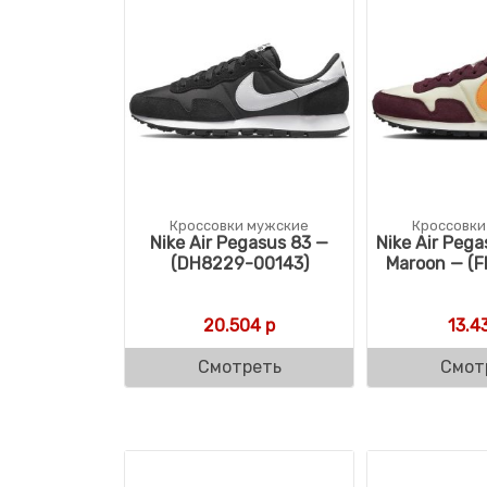
Кроссовки мужские
Кроссовки
Nike Air Pegasus 83 —
Nike Air Pega
(DH8229-00143)
Maroon — (F
20.504
р
13.4
Смотреть
Смот