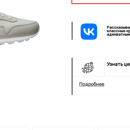
Рассказыва
классные к
адекватным
Узнать ц
Подробнее