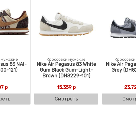
 мужские
Кроссовки мужские
Кроссовки
asus 83 NAI-
Nike Air Pegasus 83 White
Nike Air Peg
00-121)
Gum Black Gum-Light-
Grey (DH8
Brown (DH8229-101)
07
р
15.359
р
23.7
реть
Смотреть
Смот