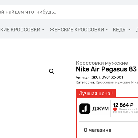
КИЕ КРОССОВКИ
ЖЕНСКИЕ КРОССОВКИ
КЕДЫ
Кроссовки мужские
Nike Air Pegasus 8
Артикул (SKU):
DV0432-001
Категории:
Кроссовки мужские Nik
12 864 ₽
!
Цена на сай
может быть гора
О магазине