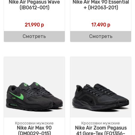
Nike Air Pegasus Wave
Nike Air Max 90 Essential
(IB0612-001)
+ (IH2063-201)
21.990
р
17.490
р
Смотреть
Смотреть
Кроссовки мужские
Кроссовки мужские
Nike Air Max 90
Nike Air Zoom Pegasus
(DM0029-015)
41 Gore-Tex (FQ1356-