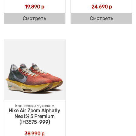
19.890
р
24.690
р
Смотреть
Смотреть
Кроссовки мужские
Nike Air Zoom Alphafly
Next% 3 Premium
(IH3575-999)
38.990
р