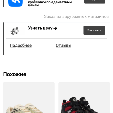
кроссовки по адекватным
ценам
Заказ из зарубежных магазинов
Узнать цену
Заказать
Подробнее
Отзывы
Похожие