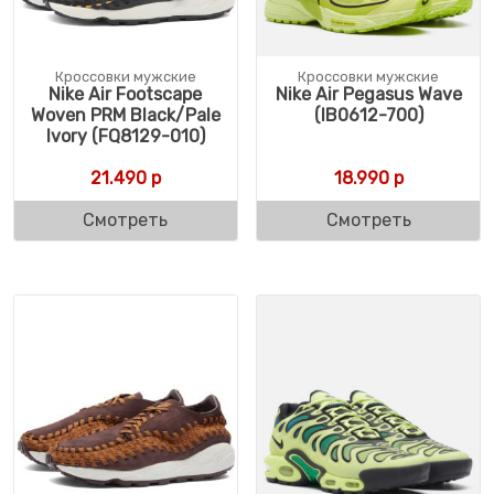
Кроссовки мужские
Кроссовки мужские
Nike Air Footscape
Nike Air Pegasus Wave
Woven PRM Black/Pale
(IB0612-700)
Ivory (FQ8129-010)
21.490
р
18.990
р
Смотреть
Смотреть