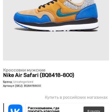
Кроссовки мужские
Nike Air Safari (BQ8418-800)
Бренд:
Uncategorized
Артикул (SKU):
BQ8418800
Купить в российских магазинах
Рассказываем, где
покупать классные
В
группу