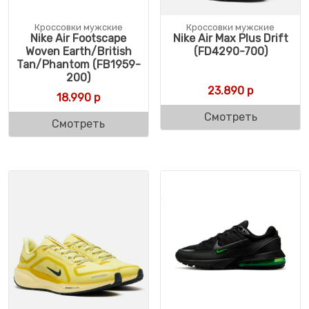
Кроссовки мужские
Кроссовки мужские
Nike Air Footscape
Nike Air Max Plus Drift
Woven Earth/British
(FD4290-700)
Tan/Phantom (FB1959-
200)
23.890
р
18.990
р
Смотреть
Смотреть