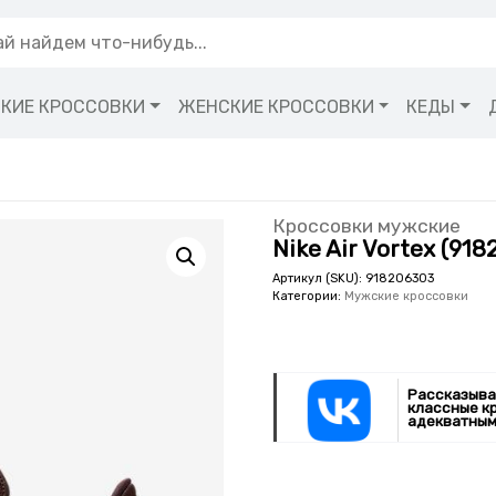
КИЕ КРОССОВКИ
ЖЕНСКИЕ КРОССОВКИ
КЕДЫ
Кроссовки мужские
Nike Air Vortex (91
Артикул (SKU):
918206303
Категории:
Мужские кроссовки
Рассказыва
классные к
адекватным