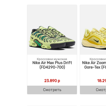
Кроссовки мужские
Кроссовки
Nike Air Max Plus Drift
Nike Air Zoo
(FD4290-700)
Gore-Tex (F
23.890
р
18.2
Смотреть
Смот