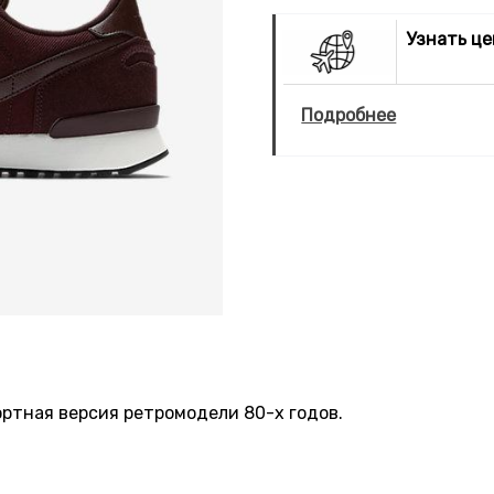
Узнать ц
Подробнее
фортная версия ретромодели 80-х годов.