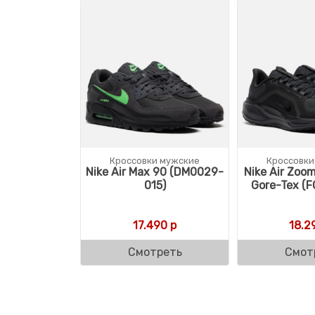
Кроссовки мужские
Кроссовки
Nike Air Max 90 (DM0029-
Nike Air Zoo
015)
Gore-Tex (F
17.490
р
18.2
Смотреть
Смот