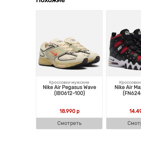
Кроссовки мужские
Кроссовки
Nike Air Pegasus Wave
Nike Air Ma
(IB0612-100)
(FN624
18.990
р
14.4
Смотреть
Смот