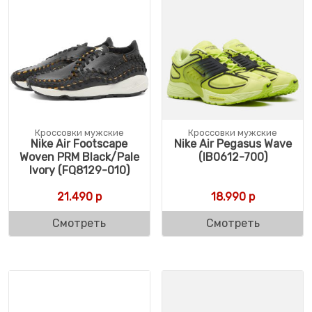
Кроссовки мужские
Кроссовки мужские
Nike Air Footscape
Nike Air Pegasus Wave
Woven PRM Black/Pale
(IB0612-700)
Ivory (FQ8129-010)
21.490
р
18.990
р
Смотреть
Смотреть