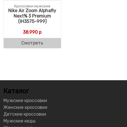
Кроссовки мужские
Nike Air Zoom Alphafly
Next% 3 Premium
(IH3575-999)
38.990
р
Смотреть
Каталог
Мужские кроссовки
Женские кроссовки
Детские кроссовки
Мужские кеды