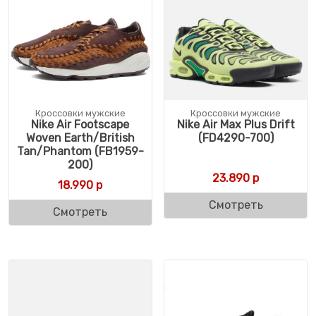
Кроссовки мужские
Кроссовки мужские
Nike Air Footscape
Nike Air Max Plus Drift
Woven Earth/British
(FD4290-700)
Tan/Phantom (FB1959-
200)
23.890
р
18.990
р
Смотреть
Смотреть