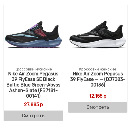
Кроссовки мужские
Кроссовки женские
Nike Air Zoom Pegasus
Nike Air Zoom Pegasus
39 FlyEase SE Black
39 FlyEase — — (DJ7383-
Baltic Blue Green-Abyss
00136)
Ashen-Slate (FB7181-
00141)
12.155
р
27.885
р
Смотреть
Смотреть