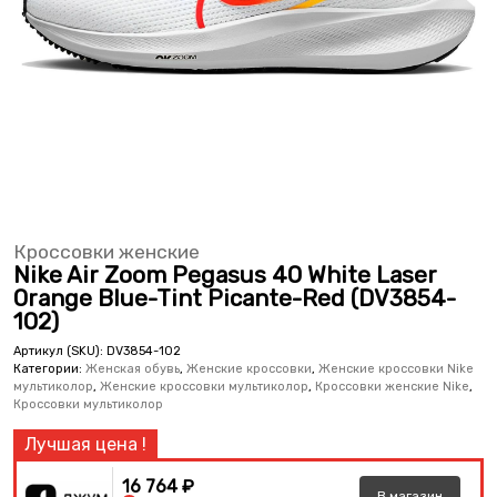
Кроссовки женские
Nike Air Zoom Pegasus 40 White Laser
Orange Blue-Tint Picante-Red (DV3854-
102)
Артикул (SKU):
DV3854-102
Категории:
Женская обувь
,
Женские кроссовки
,
Женские кроссовки Nike
мультиколор
,
Женские кроссовки мультиколор
,
Кроссовки женские Nike
,
Кроссовки мультиколор
16 764 ₽
В
магазин