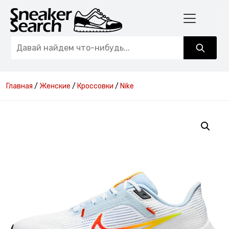
Главная
/
Женские
/
Кроссовки
/
Nike