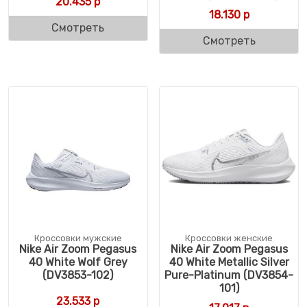
20.435
р
18.130
р
Смотреть
Смотреть
Кроссовки мужские
Кроссовки женские
Nike Air Zoom Pegasus
Nike Air Zoom Pegasus
40 White Wolf Grey
40 White Metallic Silver
(DV3853-102)
Pure-Platinum (DV3854-
101)
23.533
р