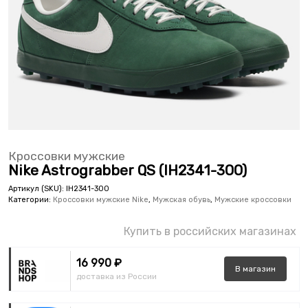
Кроссовки мужские
Nike Astrograbber QS (IH2341-300)
Артикул (SKU):
IH2341-300
Категории:
Кроссовки мужские Nike
,
Мужская обувь
,
Мужские кроссовки
Купить в российских магазинах
16 990 ₽
В
магазин
доставка из России