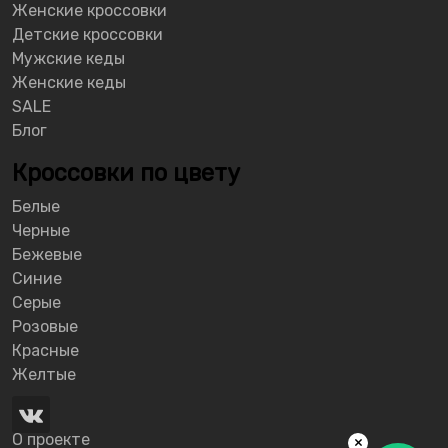
Женские кроссовки
Детские кроссовки
Мужские кеды
Женские кеды
SALE
Блог
Кроссовки по цвету
Белые
Черные
Бежевые
Синие
Серые
Розовые
Красные
Желтые
О проекте
×