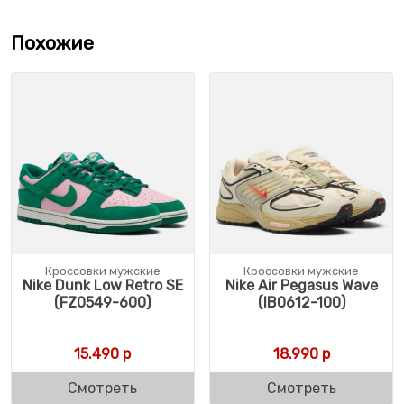
Похожие
Кроссовки мужские
Кроссовки мужские
Nike Dunk Low Retro SE
Nike Air Pegasus Wave
(FZ0549-600)
(IB0612-100)
15.490
р
18.990
р
Смотреть
Смотреть