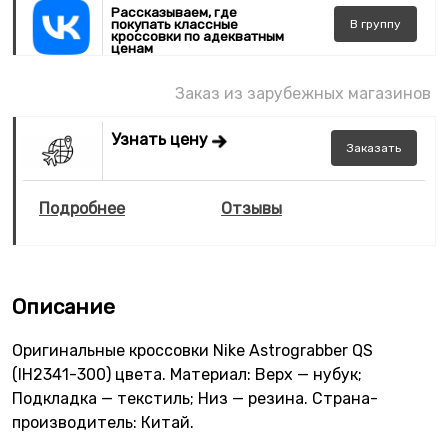
Рассказываем, где
покупать классные
В
группу
кроссовки по адекватным
ценам
Заказ из зарубежных магазинов
Узнать цену
Заказать
Подробнее
Отзывы
Описание
Оригинальные кроссовки Nike Astrograbber QS
(IH2341-300) цвета. Материал: Верх — нубук;
Подкладка — текстиль; Низ — резина. Страна-
производитель: Китай.