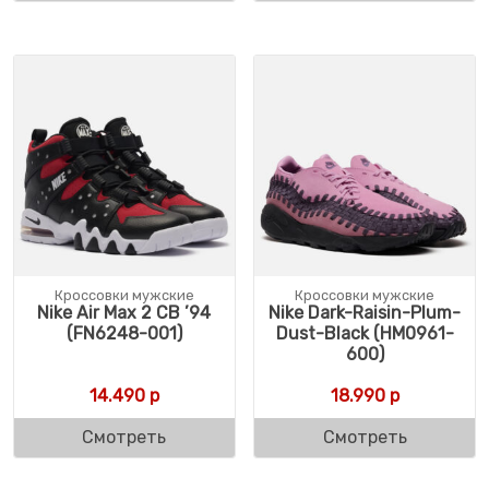
Кроссовки мужские
Кроссовки мужские
Nike Air Max 2 CB ’94
Nike Dark-Raisin-Plum-
(FN6248-001)
Dust-Black (HM0961-
600)
14.490
р
18.990
р
Смотреть
Смотреть