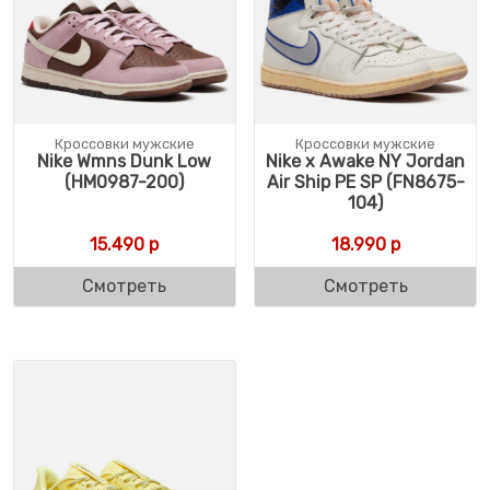
Кроссовки мужские
Кроссовки мужские
Nike Wmns Dunk Low
Nike x Awake NY Jordan
(HM0987-200)
Air Ship PE SP (FN8675-
104)
15.490
р
18.990
р
Смотреть
Смотреть