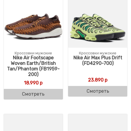
Кроссовки мужские
Кроссовки мужские
Nike Air Footscape
Nike Air Max Plus Drift
Woven Earth/British
(FD4290-700)
Tan/Phantom (FB1959-
200)
23.890
р
18.990
р
Смотреть
Смотреть