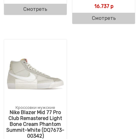
16.737
р
Смотреть
Смотреть
Кроссовки мужские
Nike Blazer Mid 77 Pro
Club Remastered Light
Bone Cream Phantom
Summit-White (DQ7673-
00342)