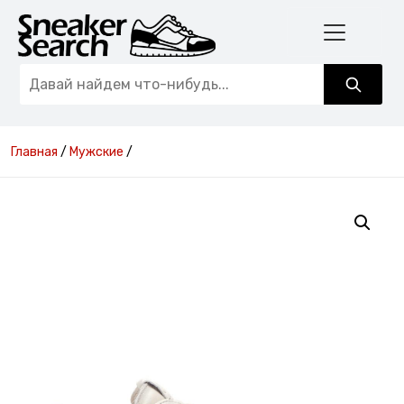
Главная
/
Мужские
/