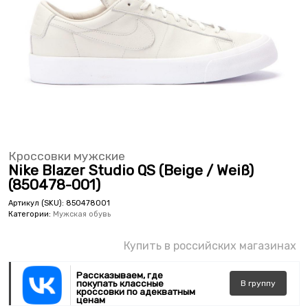
Кроссовки мужские
Nike Blazer Studio QS (Beige / Weiß)
(850478-001)
Артикул (SKU):
850478001
Категории:
Мужская обувь
Купить в российских магазинах
Рассказываем, где
покупать классные
В
группу
кроссовки по адекватным
ценам