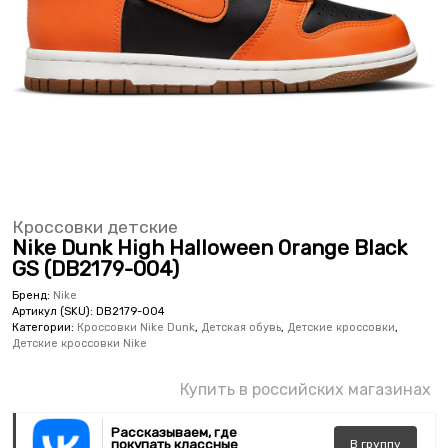
Кроссовки детские
Nike Dunk High Halloween Orange Black
GS (DB2179-004)
Бренд:
Nike
Артикул (SKU):
DB2179-004
Категории:
Кроссовки Nike Dunk
,
Детская обувь
,
Детские кроссовки
,
Детские кроссовки Nike
Купить в российских магазинах
Рассказываем, где
покупать классные
В
группу