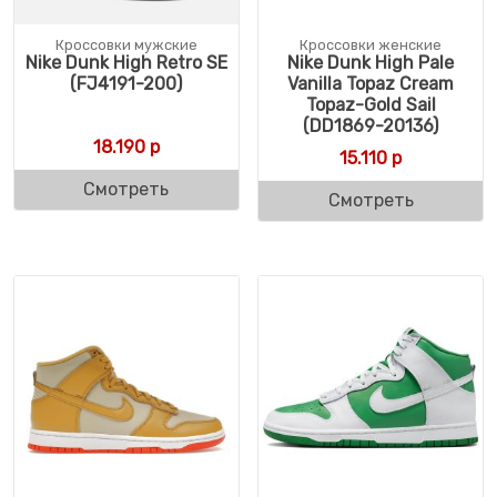
Кроссовки мужские
Кроссовки женские
Nike Dunk High Retro SE
Nike Dunk High Pale
(FJ4191-200)
Vanilla Topaz Cream
Topaz-Gold Sail
(DD1869-20136)
18.190
р
15.110
р
Смотреть
Смотреть