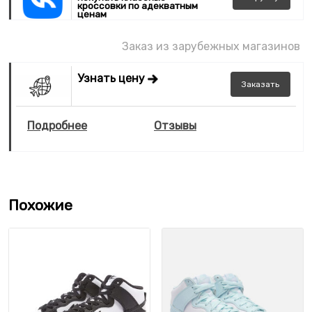
кроссовки по адекватным
ценам
Заказ из зарубежных магазинов
Узнать цену
Заказать
Подробнее
Отзывы
Похожие