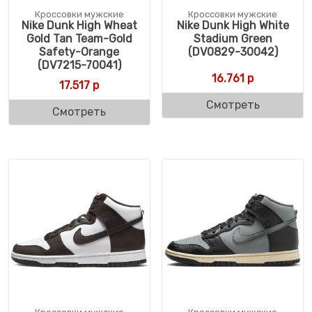
Кроссовки мужские
Кроссовки мужские
Nike Dunk High Wheat
Nike Dunk High White
Gold Tan Team-Gold
Stadium Green
Safety-Orange
(DV0829-30042)
(DV7215-70041)
16.761
р
17.517
р
Смотреть
Смотреть