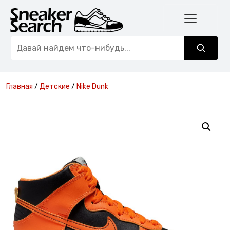
Главная
/
Детские
/
Nike Dunk