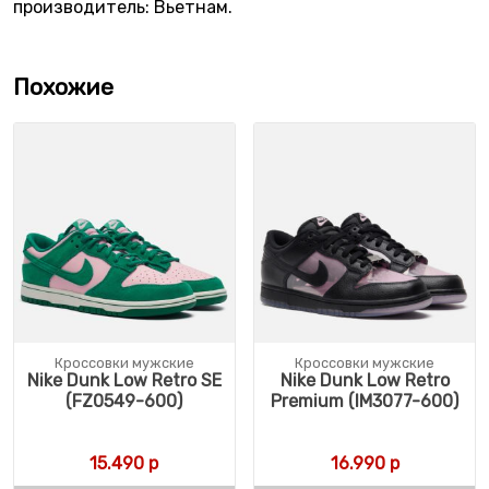
производитель: Вьетнам.
Похожие
Кроссовки мужские
Кроссовки мужские
Nike Dunk Low Retro SE
Nike Dunk Low Retro
(FZ0549-600)
Premium (IM3077-600)
15.490
р
16.990
р