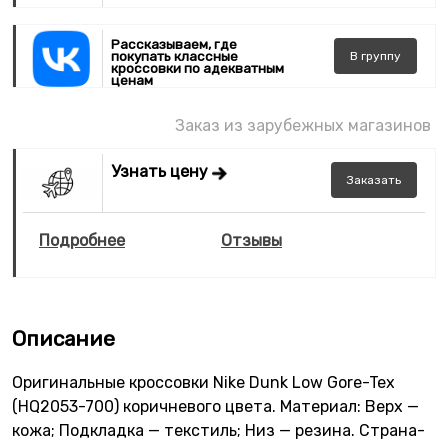
Рассказываем, где
покупать классные
В
группу
кроссовки по адекватным
ценам
Заказ из зарубежных магазинов
Узнать цену
Заказать
Подробнее
Отзывы
Описание
Оригинальные кроссовки Nike Dunk Low Gore-Tex
(HQ2053-700) коричневого цвета. Материал: Верх —
кожа; Подкладка — текстиль; Низ — резина. Страна-