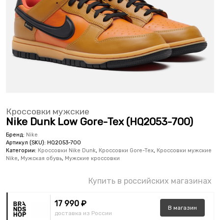
Кроссовки мужские
Nike Dunk Low Gore-Tex (HQ2053-700)
Бренд:
Nike
Артикул (SKU):
HQ2053-700
Категории:
Кроссовки Nike Dunk
,
Кроссовки Gore-Tex
,
Кроссовки мужские
Nike
,
Мужская обувь
,
Мужские кроссовки
Купить в российских магазинах
17 990 ₽
В
магазин
доставка из России