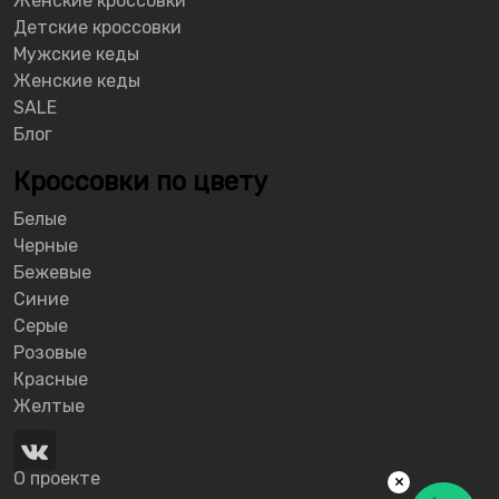
Женские кроссовки
Детские кроссовки
Мужские кеды
Женские кеды
SALE
Блог
Кроссовки по цвету
Белые
Черные
Бежевые
Синие
Серые
Розовые
Красные
Желтые
О проекте
×