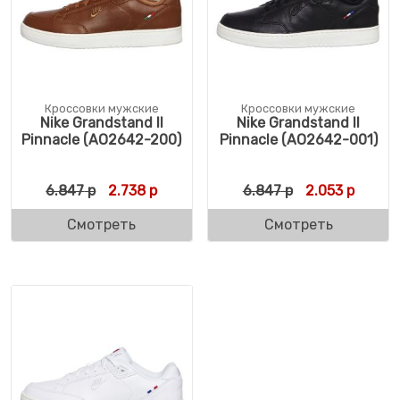
Кроссовки мужские
Кроссовки мужские
Nike Grandstand II
Nike Grandstand II
Pinnacle (AO2642-200)
Pinnacle (AO2642-001)
Первоначальная цена составляла 6.847 р
Текущая цена: 2.738 р.
Первоначальн
Текуща
6.847
р
2.738
р
6.847
р
2.053
р
Смотреть
Смотреть