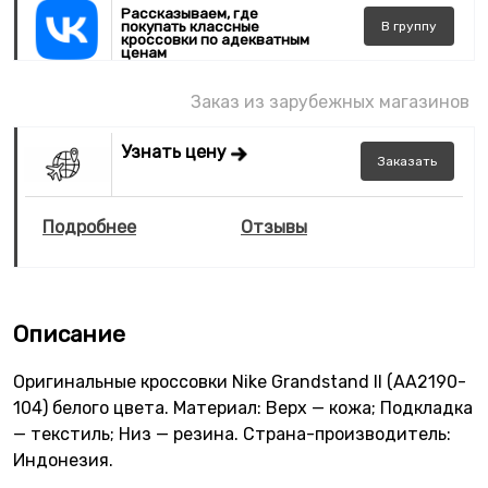
Рассказываем, где
покупать классные
В
группу
кроссовки по адекватным
ценам
Заказ из зарубежных магазинов
Узнать цену
Заказать
Подробнее
Отзывы
Описание
Оригинальные кроссовки Nike Grandstand II (AA2190-
104) белого цвета. Материал: Верх — кожа; Подкладка
— текстиль; Низ — резина. Страна-производитель:
Индонезия.