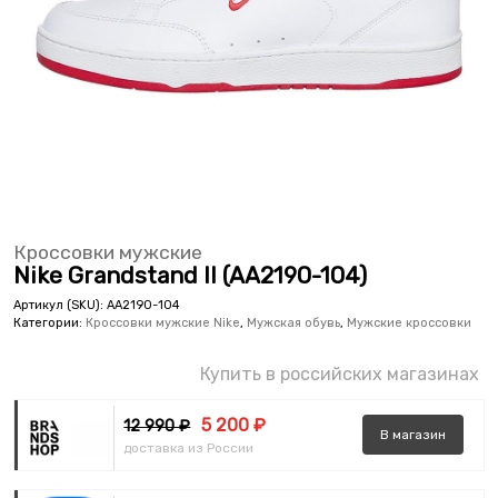
Кроссовки мужские
Nike Grandstand II (AA2190-104)
Артикул (SKU):
AA2190-104
Категории:
Кроссовки мужские Nike
,
Мужская обувь
,
Мужские кроссовки
Купить в российских магазинах
5 200 ₽
12 990 ₽
В
магазин
доставка из России