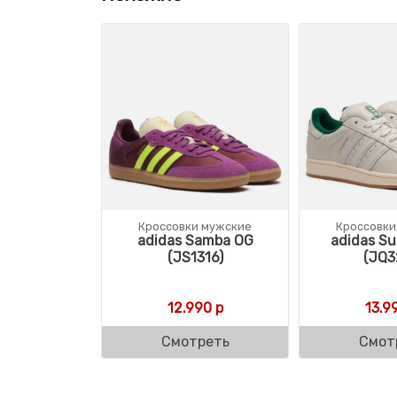
Кроссовки мужские
Кроссовки
adidas Samba OG
adidas Sup
(JS1316)
(JQ3
12.990
р
13.9
Смотреть
Смот