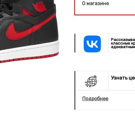
О магазине
Рассказыва
классные к
адекватным
Узнать ц
Подробнее