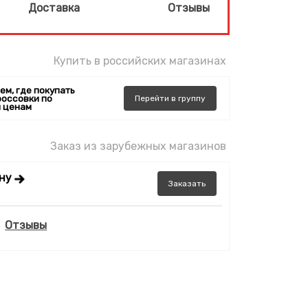
Доставка
Отзывы
Купить в российских магазинах
ем, где покупать
россовки по
Перейти
в
группу
 ценам
Заказ из зарубежных магазинов
ену
Заказать
Отзывы