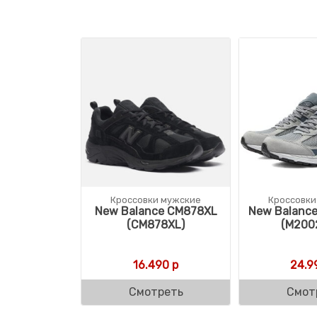
Кроссовки мужские
Кроссовки
New Balance CM878XL
New Balanc
(CM878XL)
(M200
16.490
р
24.9
Смотреть
Смот