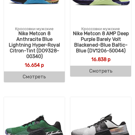
Кроссовки мужские
Кроссовки мужские
Nike Metcon 8
Nike Metcon 8 AMP Deep
Anthracite Blue
Purple Barely Volt
Lightning Hyper-Royal
Blackened-Blue Baltic-
Citron-Tint (DO9328-
Blue (DV1206-50044)
00340)
16.838
р
16.654
р
Смотреть
Смотреть