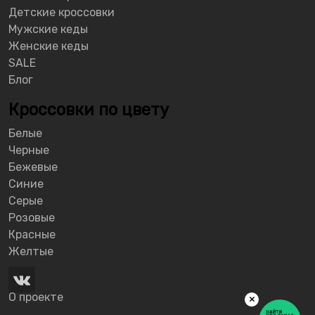
Детские кроссовки
Мужские кеды
Женские кеды
SALE
Блог
Кроссовки по цвету
Белые
Черные
Бежевые
Синие
Серые
Розовые
Красные
Желтые
О проекте
×