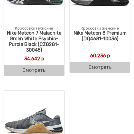
Кроссовки мужские
Кроссовки женские
Nike Metcon 7 Malachite
Nike Metcon 8 Premium
Green White Psychic-
(DQ4681-10036)
Purple Black (CZ8281-
30045)
60.236
р
34.642
р
Смотреть
Смотреть