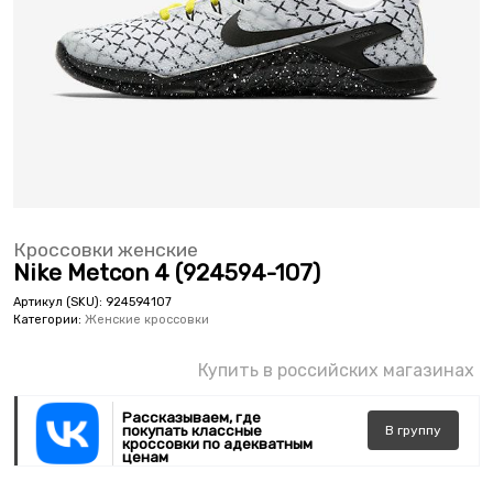
Кроссовки женские
Nike Metcon 4 (924594-107)
Артикул (SKU):
924594107
Категории:
Женские кроссовки
Купить в российских магазинах
Рассказываем, где
покупать классные
В
группу
кроссовки по адекватным
ценам