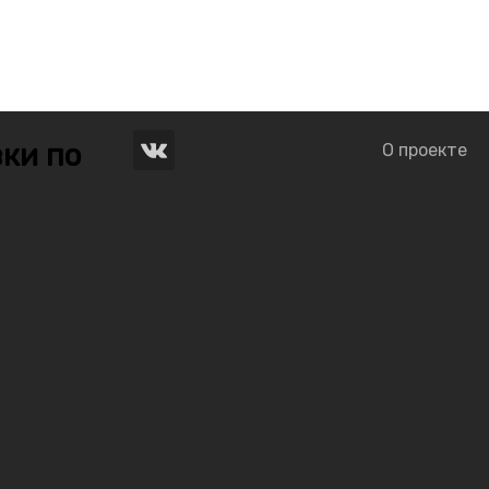
ки по
О проекте