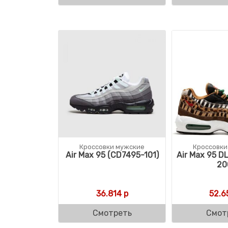
Кроссовки мужские
Кроссовки
Air Max 95 (CD7495-101)
Air Max 95 D
20
36.814
р
52.6
Смотреть
Смот