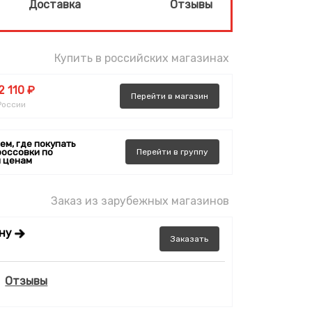
Доставка
Отзывы
Купить в российских магазинах
2 110 ₽
Перейти
в
магазин
России
ем, где покупать
россовки по
Перейти
в
группу
 ценам
Заказ из зарубежных магазинов
ену
Заказать
Отзывы