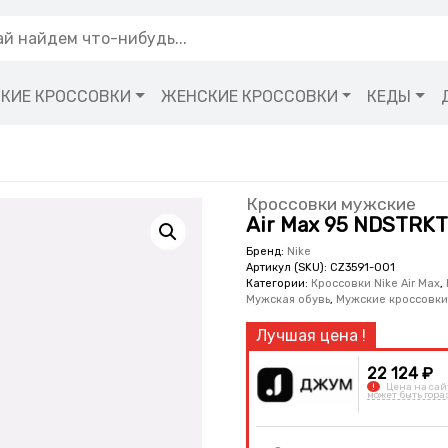
КИЕ КРОССОВКИ
ЖЕНСКИЕ КРОССОВКИ
КЕДЫ
Кроссовки мужские
Air Max 95 NDSTRKT
Бренд:
Nike
Артикул (SKU):
CZ3591-001
Категории:
Кроссовки Nike Air Max
,
Мужская обувь
,
Мужские кроссовк
22 124 ₽
!
Цена на сай
может быть гора