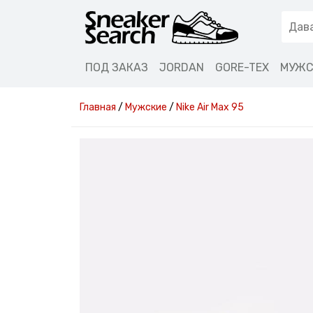
ПОД ЗАКАЗ
JORDAN
GORE-TEX
МУЖС
Главная
/
Мужские
/
Nike Air Max 95