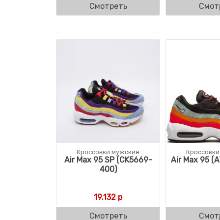
Смотреть
Смот
Кроссовки мужские
Кроссовки
Air Max 95 SP (CK5669-
Air Max 95 (
400)
19.132
р
Смотреть
Смот