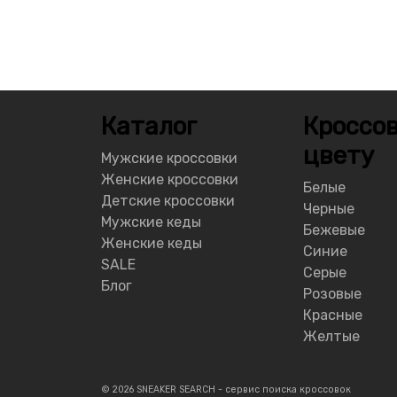
Каталог
Кроссов
цвету
Мужские кроссовки
Женские кроссовки
Белые
Детские кроссовки
Черные
Мужские кеды
Бежевые
Женские кеды
Синие
SALE
Серые
Блог
Розовые
Красные
Желтые
© 2026 SNEAKER SEARCH - сервис поиска кроссовок