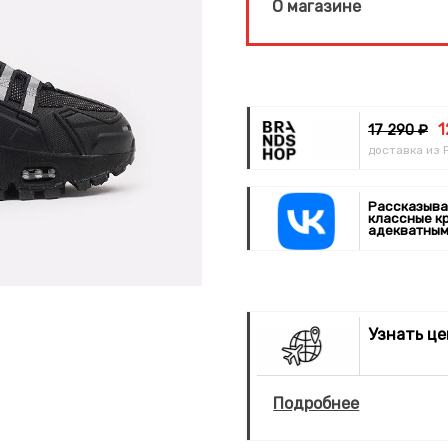
О магазине
1
17 290 ₽
доставка из 
Рассказыва
классные к
адекватным
Узнать ц
Подробнее