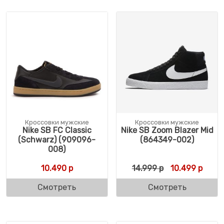
Кроссовки мужские
Кроссовки мужские
Nike SB FC Classic
Nike SB Zoom Blazer Mid
(Schwarz) (909096-
(864349-002)
008)
Первоначальн
Текущ
10.490
р
14.999
р
10.499
р
Смотреть
Смотреть