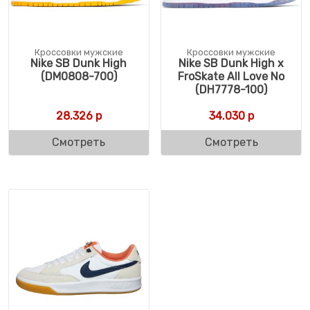
Кроссовки мужские
Кроссовки мужские
Nike SB Dunk High
Nike SB Dunk High x
(DM0808-700)
FroSkate All Love No
(DH7778-100)
28.326
р
34.030
р
Смотреть
Смотреть