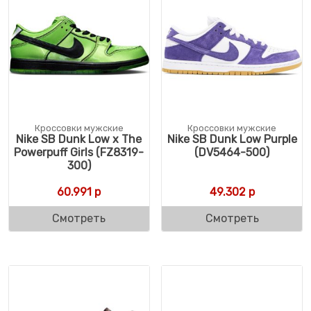
Кроссовки мужские
Кроссовки мужские
Nike SB Dunk Low x The
Nike SB Dunk Low Purple
Powerpuff Girls (FZ8319-
(DV5464-500)
300)
60.991
р
49.302
р
Смотреть
Смотреть