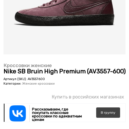
Кроссовки женские
Nike SB Bruin High Premium (AV3557-600)
Артикул (SKU):
AV3557600
Категории:
Женские кроссовки
Купить в российских магазинах
Рассказываем, где
покупать классные
В
группу
кроссовки по адекватным
ценам