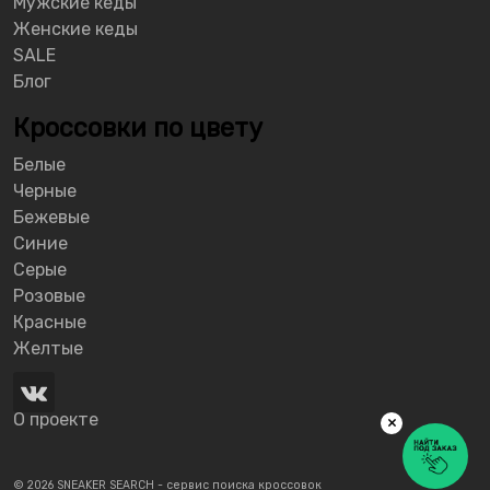
Мужские кеды
Женские кеды
SALE
Блог
Кроссовки по цвету
Белые
Черные
Бежевые
Синие
Серые
Розовые
Красные
Желтые
О проекте
×
© 2026 SNEAKER SEARCH - сервис поиска кроссовок