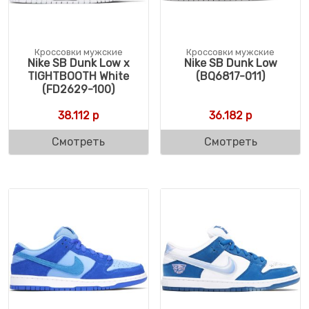
Кроссовки мужские
Кроссовки мужские
Nike SB Dunk Low x
Nike SB Dunk Low
TIGHTBOOTH White
(BQ6817-011)
(FD2629-100)
38.112
р
36.182
р
Смотреть
Смотреть