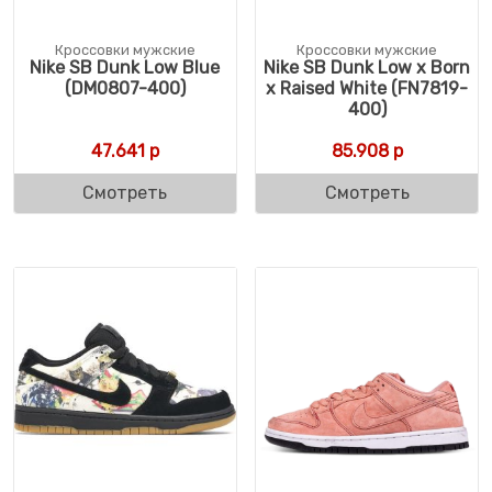
Кроссовки мужские
Кроссовки мужские
Nike SB Dunk Low Blue
Nike SB Dunk Low x Born
(DM0807-400)
x Raised White (FN7819-
400)
47.641
р
85.908
р
Смотреть
Смотреть