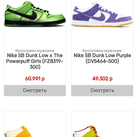
Кроссовки мужские
Кроссовки мужские
Nike SB Dunk Low x The
Nike SB Dunk Low Purple
Powerpuff Girls (FZ8319-
(DV5464-500)
300)
60.991
р
49.302
р
Смотреть
Смотреть