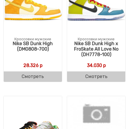
Кроссовки мужские
Кроссовки мужские
Nike SB Dunk High
Nike SB Dunk High x
(DM0808-700)
FroSkate All Love No
(DH7778-100)
28.326
р
34.030
р
Смотреть
Смотреть