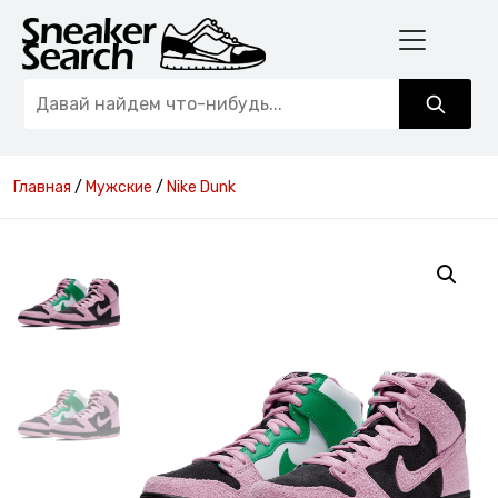
Главная
/
Мужские
/
Nike Dunk