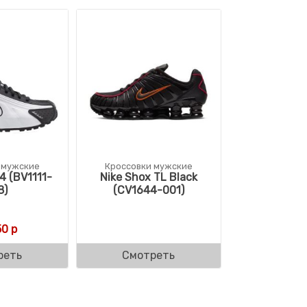
 мужские
Кроссовки мужские
4 (BV1111-
Nike Shox TL Black
8)
(CV1644-001)
50
р
реть
Смотреть