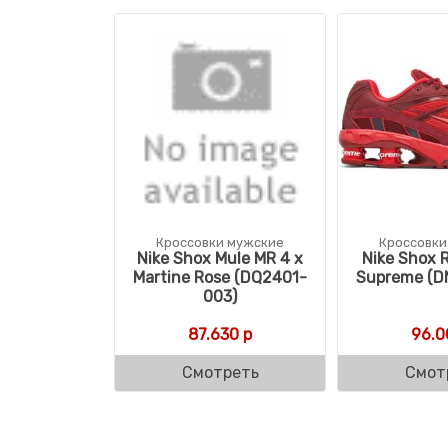
Кроссовки мужские
Кроссовки
Nike Shox Mule MR 4 x
Nike Shox R
Martine Rose (DQ2401-
Supreme (D
003)
87.630
р
96.0
Смотреть
Смот