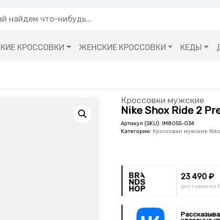
КИЕ КРОССОВКИ
ЖЕНСКИЕ КРОССОВКИ
КЕДЫ
Кроссовки мужские
Nike Shox Ride 2 P
Артикул (SKU):
IM8055-034
Категории:
Кроссовки мужские Nik
23 490 ₽
доставка из 
Рассказыва