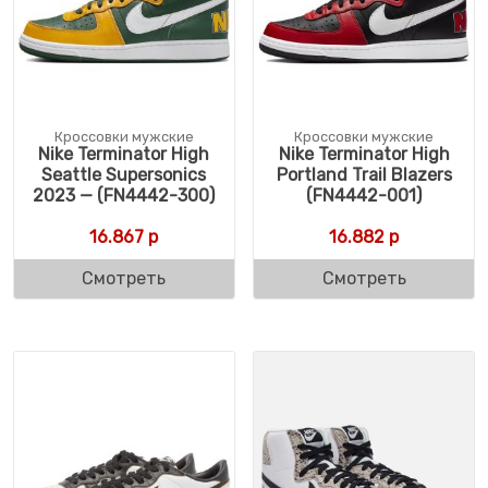
Кроссовки мужские
Кроссовки мужские
Nike Terminator High
Nike Terminator High
Seattle Supersonics
Portland Trail Blazers
2023 — (FN4442-300)
(FN4442-001)
16.867
р
16.882
р
Смотреть
Смотреть