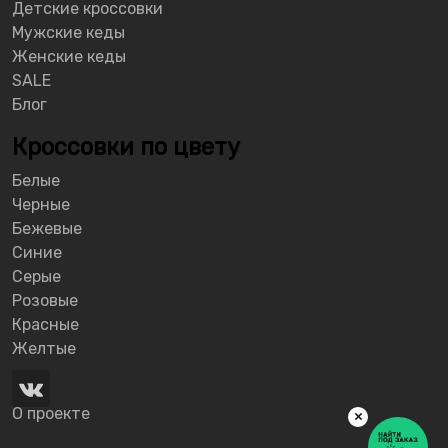
Детские кроссовки
Мужские кеды
Женские кеды
SALE
Блог
Кроссовки по цвету
Белые
Черные
Бежевые
Синие
Серые
Розовые
Красные
Желтые
О проекте
×