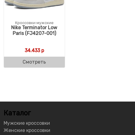
Кроссовки мужские
Nike Terminator Low
Paris (FJ4207-001)
34.433
р
Смотреть
Каталог
Мужские кроссовки
Женские кроссовки