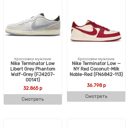
Кроссовки мужские
Кроссовки мужские
Nike Terminator Low
Nike Terminator Low —
Libert Grey Phantom
NY Red Coconut-Milk
Wolf-Grey (FJ4207-
Noble-Red (FN6842-113)
00141)
36.798
р
32.865
р
Смотреть
Смотреть