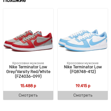
Похожие
Кроссовки мужские
Кроссовки мужские
Nike Terminator Low
Nike Terminator Low
Grey/Varsity Red/White
(FQ8748-412)
(FZ4036-099)
15.488
р
19.415
р
Смотреть
Смотреть