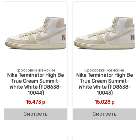
Кроссовки женские
Кроссовки женские
Nike Terminator High Be
Nike Terminator High Be
True Cream Summit-
True Cream Summit-
White White (FD8638-
White White (FD8638-
10044)
10043)
15.473
р
15.028
р
Смотреть
Смотреть