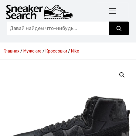
Главная
/
Мужские
/
Кроссовки
/
Nike