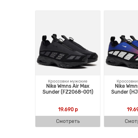
Кроссовки мужские
Кроссовки
Nike Wmns Air Max
Nike Wmns
Sunder (FZ2068-001)
Sunder (HJ
19.690
р
19.6
Смотреть
Смот