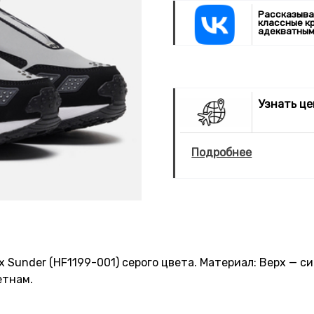
Рассказыва
классные к
адекватным
Узнать ц
Подробнее
x Sunder (HF1199-001) серого цвета. Материал: Верх — с
етнам.