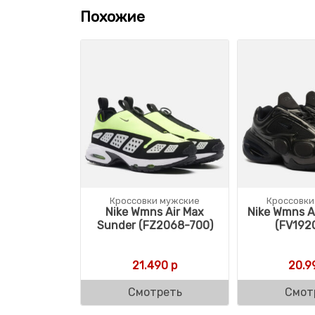
Похожие
Кроссовки мужские
Кроссовки
Nike Wmns Air Max
Nike Wmns A
Sunder (FZ2068-700)
(FV192
21.490
р
20.9
Смотреть
Смот