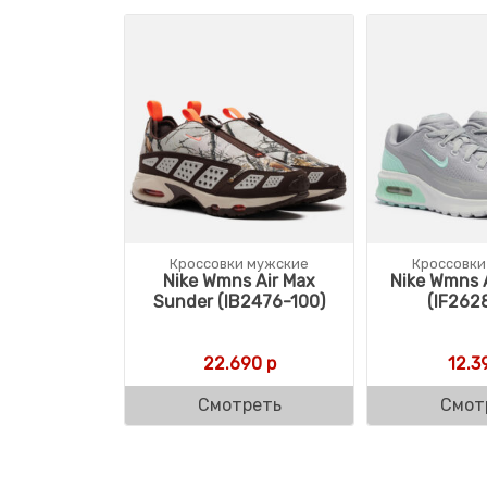
Кроссовки мужские
Кроссовки
Nike Wmns Air Max
Nike Wmns A
Sunder (IB2476-100)
(IF262
22.690
р
12.3
Смотреть
Смот