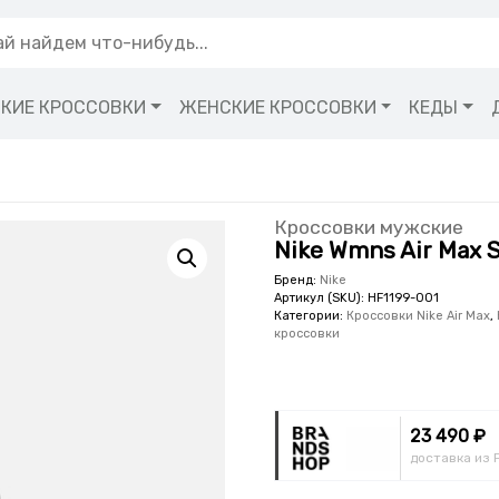
КИЕ КРОССОВКИ
ЖЕНСКИЕ КРОССОВКИ
КЕДЫ
Кроссовки мужские
Nike Wmns Air Max 
Бренд:
Nike
Артикул (SKU):
HF1199-001
Категории:
Кроссовки Nike Air Max
,
кроссовки
23 490 ₽
доставка из 