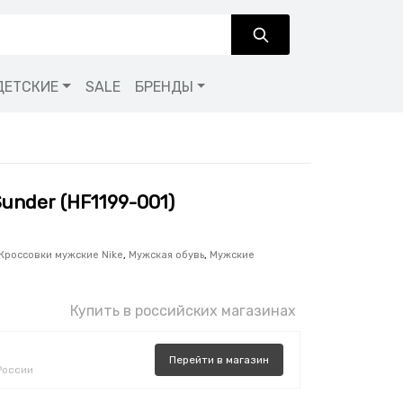
ДЕТСКИЕ
SALE
БРЕНДЫ
Sunder (HF1199-001)
Кроссовки мужские Nike
,
Мужская обувь
,
Мужские
Купить в российских магазинах
Перейти
в
магазин
России