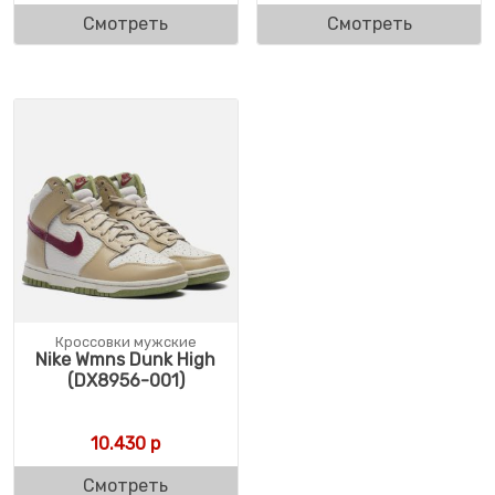
Смотреть
Смотреть
Кроссовки мужские
Nike Wmns Dunk High
(DX8956-001)
10.430
р
Смотреть