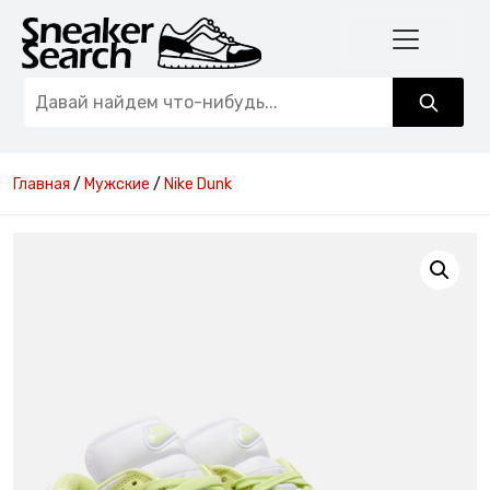
Главная
/
Мужские
/
Nike Dunk