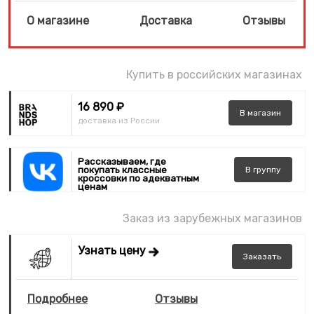
О магазине
Доставка
Отзывы
Купить в российских магазинах
16 890 ₽
В
магазин
доставка из России
Рассказываем, где
покупать классные
В
группу
кроссовки по адекватным
ценам
Заказ из зарубежных магазинов
Узнать цену
Заказать
Подробнее
Отзывы