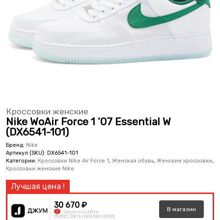
Кроссовки женские
Nike WoAir Force 1 ’07 Essential W
(DX6541-101)
Бренд:
Nike
Артикул (SKU):
DX6541-101
Категории:
Кроссовки Nike Air Force 1
,
Женская обувь
,
Женские кроссовки
,
Кроссовки женские Nike
30 670 ₽
В
магазин
!
Цена на сайте
может быть гораздо ниже