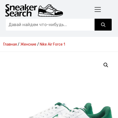
Главная
/
Женские
/
Nike Air Force 1