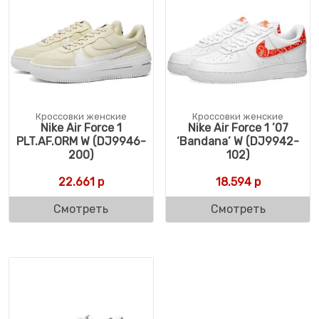
Кроссовки женские
Кроссовки женские
Nike Air Force 1
Nike Air Force 1 ’07
PLT.AF.ORM W (DJ9946-
‘Bandana’ W (DJ9942-
200)
102)
22.661
р
18.594
р
Смотреть
Смотреть