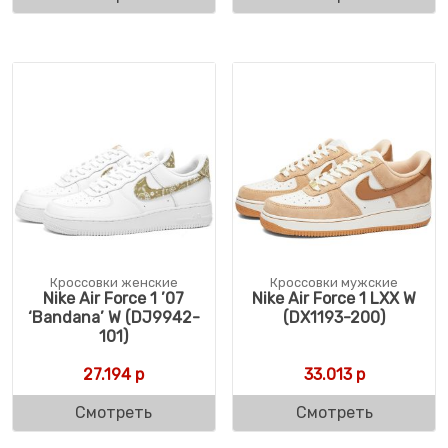
Кроссовки женские
Кроссовки мужские
Nike Air Force 1 ’07
Nike Air Force 1 LXX W
‘Bandana’ W (DJ9942-
(DX1193-200)
101)
27.194
р
33.013
р
Смотреть
Смотреть