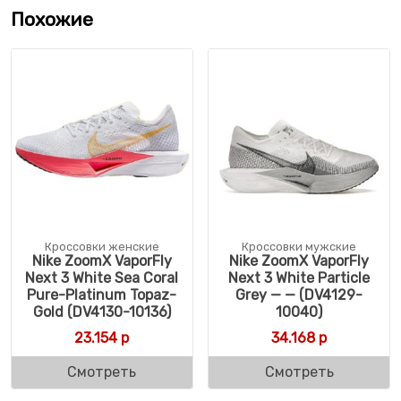
Похожие
Кроссовки женские
Кроссовки мужские
Nike ZoomX VaporFly
Nike ZoomX VaporFly
Next 3 White Sea Coral
Next 3 White Particle
Pure-Platinum Topaz-
Grey — — (DV4129-
Gold (DV4130-10136)
10040)
23.154
р
34.168
р
Смотреть
Смотреть