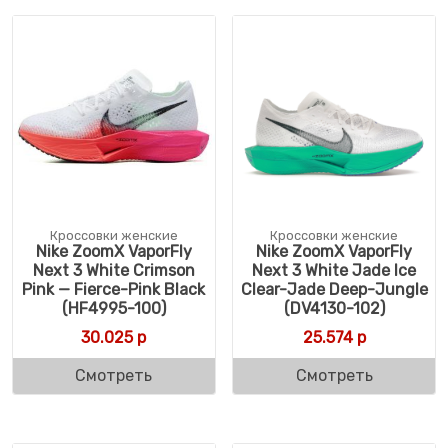
Кроссовки женские
Кроссовки женские
Nike ZoomX VaporFly
Nike ZoomX VaporFly
Next 3 White Crimson
Next 3 White Jade Ice
Pink — Fierce-Pink Black
Clear-Jade Deep-Jungle
(HF4995-100)
(DV4130-102)
30.025
р
25.574
р
Смотреть
Смотреть