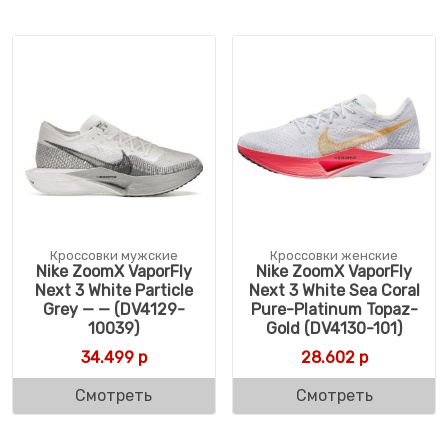
Кроссовки мужские
Кроссовки женские
Nike ZoomX VaporFly
Nike ZoomX VaporFly
Next 3 White Particle
Next 3 White Sea Coral
Grey — — (DV4129-
Pure-Platinum Topaz-
10039)
Gold (DV4130-101)
34.499
р
28.602
р
Смотреть
Смотреть