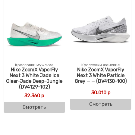
Кроссовки мужские
Кроссовки женские
Nike ZoomX VaporFly
Nike ZoomX VaporFly
Next 3 White Jade Ice
Next 3 White Particle
Clear-Jade Deep-Jungle
Grey — — (DV4130-100)
(DV4129-102)
30.010
р
32.360
р
Смотреть
Смотреть