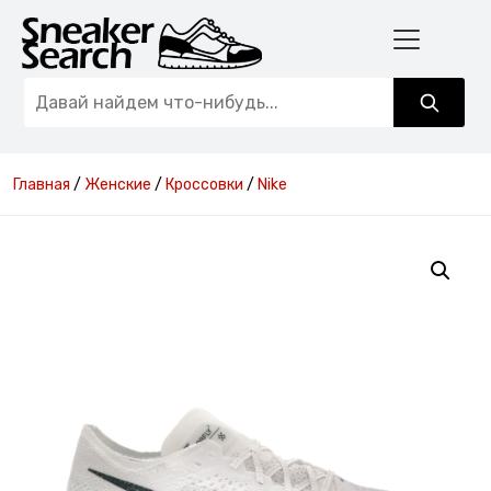
Главная
/
Женские
/
Кроссовки
/
Nike