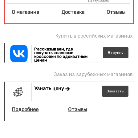
на эту модель
О магазине
Доставка
Отзывы
Купить в российских магазинах
Рассказываем, где
покупать классные
В
группу
кроссовки по адекватным
ценам
Заказ из зарубежных магазинов
Узнать цену
Заказать
Подробнее
Отзывы