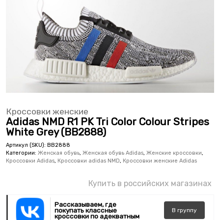
Кроссовки женские
Adidas NMD R1 PK Tri Color Colour Stripes
White Grey (BB2888)
Артикул (SKU):
BB2888
Категории:
Женская обувь
,
Женская обувь Adidas
,
Женские кроссовки
,
Кроссовки Adidas
,
Кроссовки adidas NMD
,
Кроссовки женские Adidas
Купить в российских магазинах
Рассказываем, где
покупать классные
В
группу
кроссовки по адекватным